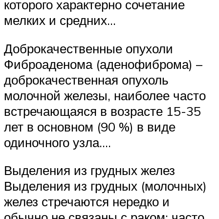
которого характерно сочетание
мелких и средних…
Доброкачественные опухоли
Фиброаденома (аденофиброма) –
доброкачественная опухоль
молочной железы, наиболее часто
встречающаяся в возрасте 15-35
лет в основном (90 %) в виде
одиночного узла….
Выделения из грудных желез
Выделения из грудных (молочных)
желез стречаются нередко и
обычно не связаны с раком; часто