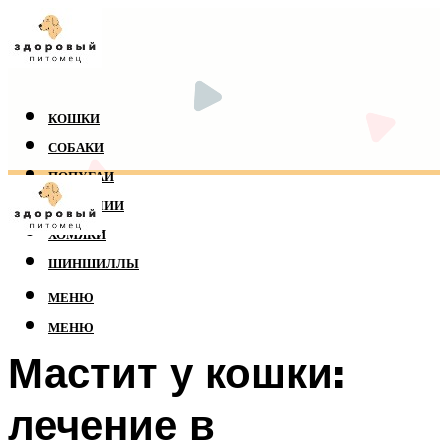
КОШКИ
СОБАКИ
ПОПУГАИ
РЕПТИЛИИ
ХОМЯКИ
ШИНШИЛЛЫ
МЕНЮ
МЕНЮ
Мастит у кошки:
лечение в