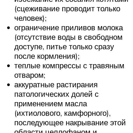
(сцеживание проводит только
человек);
ограничение приливов молока
(отсутствие воды в свободном
доступе, питье только сразу
после кормления);
теплые компрессы с травяным
отваром;
аккуратные растирания
патологических долей с
применением масла
(ихтиолового, камфорного),
последующее накрывание этой
области целлофаном и