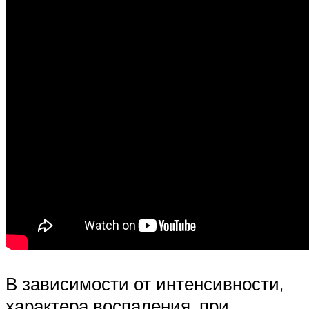
В зависимости от интенсивности,
характера воспаления, при