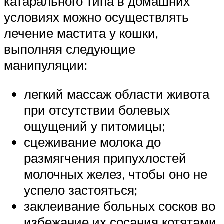
катарального типа в домашних
условиях можно осуществлять
лечение мастита у кошки,
выполняя следующие
манипуляции:
легкий массаж области живота
при отсутствии болевых
ощущений у питомицы;
сцеживание молока до
размягчения припухлостей
молочных желез, чтобы оно не
успело застояться;
заклеивание больных сосков во
избежание их сосания котятами