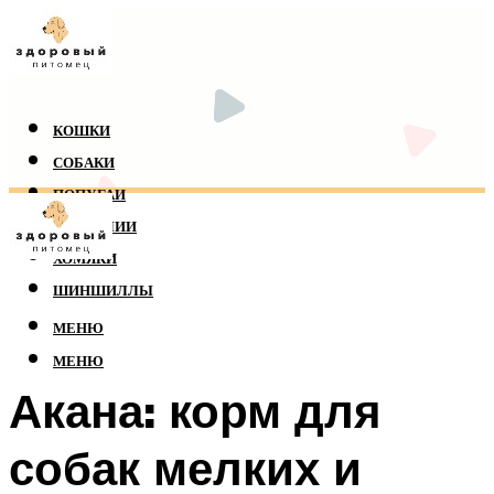
КОШКИ
СОБАКИ
ПОПУГАИ
РЕПТИЛИИ
ХОМЯКИ
ШИНШИЛЛЫ
МЕНЮ
МЕНЮ
Акана: корм для
собак мелких и