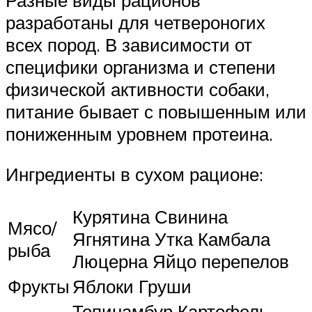
Разные виды рационов
разработаны для четвероногих
всех пород. В зависимости от
специфики организма и степени
физической активности собаки,
питание бывает с повышенным или
пониженным уровнем протеина.
Ингредиенты в сухом рационе:
Курятина Свинина
Мясо/
Ягнятина Утка Камбала
рыба
Люцерна Яйцо перепелов
Фрукты
Яблоки Груши
Топинамбур Картофель