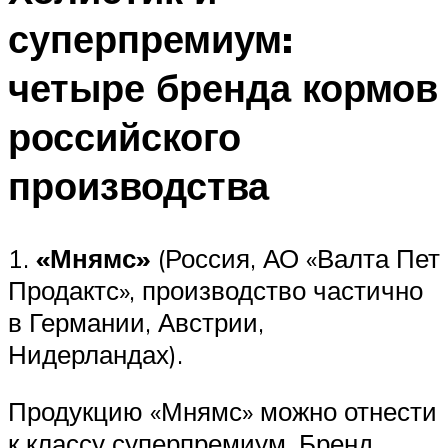
суперпремиум:
четыре бренда кормов
российского
производства
1.
«Мнямс»
(Россия, АО «Валта Пет
Продактс», производство частично
в Германии, Австрии,
Нидерландах).
Продукцию «Мнямс» можно отнести
к классу суперпремиум. Бренд