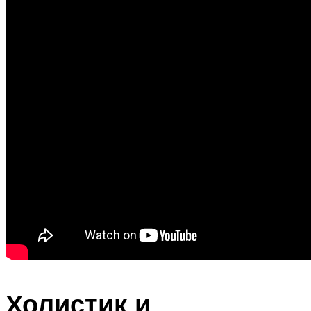
Холистик и