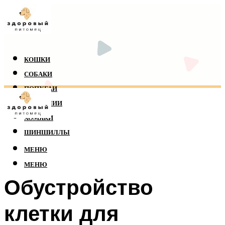
КОШКИ
СОБАКИ
ПОПУГАИ
РЕПТИЛИИ
ХОМЯКИ
ШИНШИЛЛЫ
МЕНЮ
МЕНЮ
Обустройство
клетки для