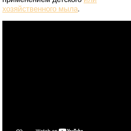
хозяйственного мыла
.