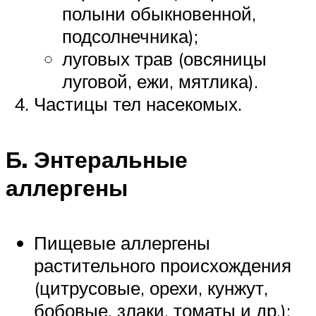
полыни обыкновенной,
подсолнечника);
луговых трав (овсяницы
луговой, ежи, мятлика).
Частицы тел насекомых.
Б. Энтеральные
аллергены
Пищевые аллергены
растительного происхождения
(цитрусовые, орехи, кунжут,
бобовые, злаки, томаты и др.);