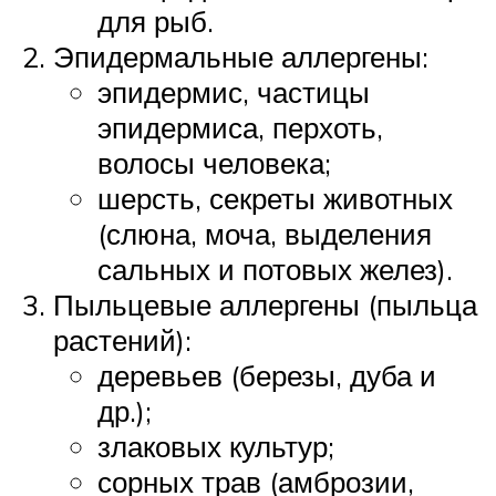
для рыб.
Эпидермальные аллергены:
эпидермис, частицы
эпидермиса, перхоть,
волосы человека;
шерсть, секреты животных
(слюна, моча, выделения
сальных и потовых желез).
Пыльцевые аллергены (пыльца
растений):
деревьев (березы, дуба и
др.);
злаковых культур;
сорных трав (амброзии,