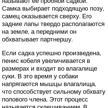
называют ее пробной садкой.
Самка выбирает подходящую позу,
самец оказывается сверху. Его
задние лапы твердо располагаются
на земле, а передними он
обхватывает партнершу.
Если садка успешно произведена,
пенис кобеля увеличивается в
размерах и входит во влагалище
суки. В это время у собаки
напрягаются мышцы влагалища,
что способствует сильному обхвату
полового члена. Этот процесс
называется склещиванием. В