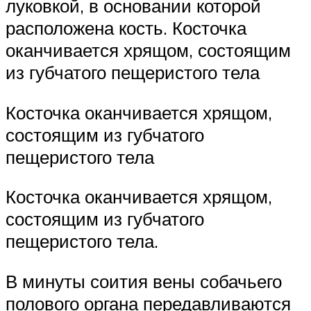
луковкой, в основании которой
расположена кость. Косточка
оканчивается хрящом, состоящим
из губчатого пещеристого тела
Косточка оканчивается хрящом,
состоящим из губчатого
пещеристого тела
Косточка оканчивается хрящом,
состоящим из губчатого
пещеристого тела.
В минуты соития вены собачьего
полового органа передавливаются