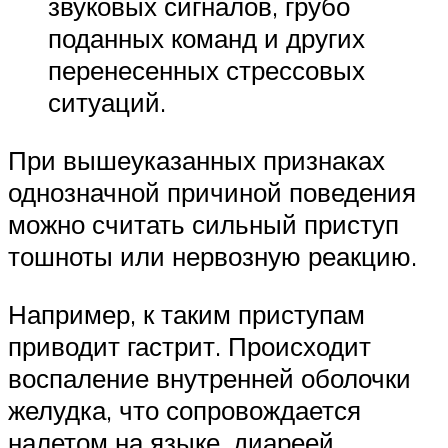
звуковых сигналов, грубо
поданных команд и других
перенесенных стрессовых
ситуаций.
При вышеуказанных признаках
однозначной причиной поведения
можно считать сильный приступ
тошноты или нервозную реакцию.
Например, к таким приступам
приводит гастрит. Происходит
воспаление внутренней оболочки
желудка, что сопровождается
налетом на языке, диареей,