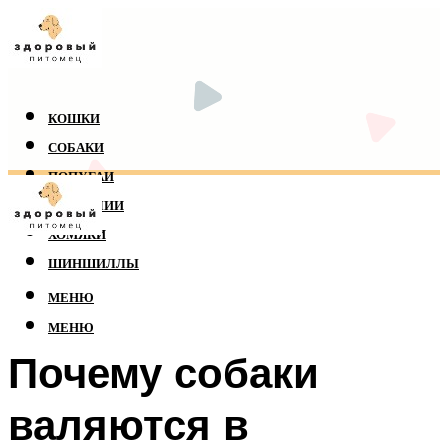
КОШКИ
СОБАКИ
ПОПУГАИ
РЕПТИЛИИ
ХОМЯКИ
ШИНШИЛЛЫ
МЕНЮ
МЕНЮ
Почему собаки
валяются в