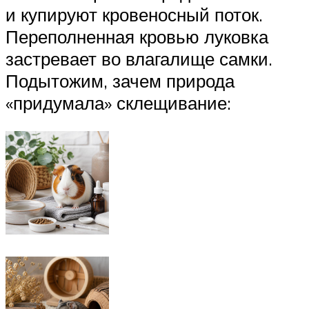
и купируют кровеносный поток.
Переполненная кровью луковка
застревает во влагалище самки.
Подытожим, зачем природа
«придумала» склещивание: