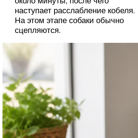
около минуты, после чего
наступает расслабление кобеля.
На этом этапе собаки обычно
сцепляются.