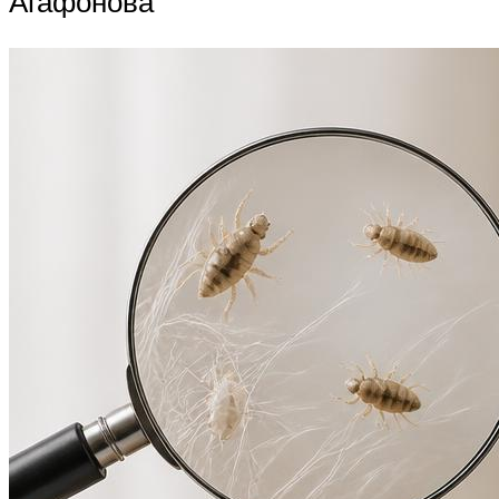
Агафонова