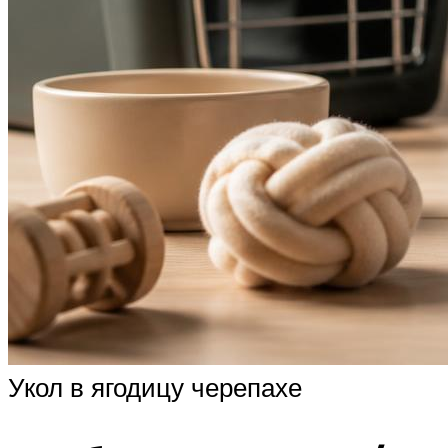
Укол в ягодицу черепахе