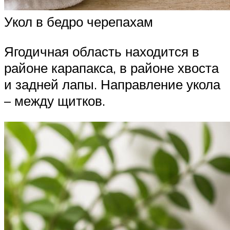
Укол в бедро черепахам
Ягодичная область находится в
районе карапакса, в районе хвоста
и задней лапы. Направление укола
– между щитков.