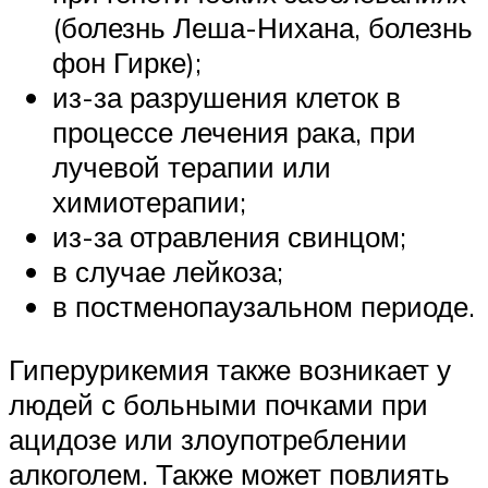
(болезнь Леша-Нихана, болезнь
фон Гирке);
из-за разрушения клеток в
процессе лечения рака, при
лучевой терапии или
химиотерапии;
из-за отравления свинцом;
в случае лейкоза;
в постменопаузальном периоде.
Гиперурикемия также возникает у
людей с больными почками при
ацидозе или злоупотреблении
алкоголем. Также может повлиять