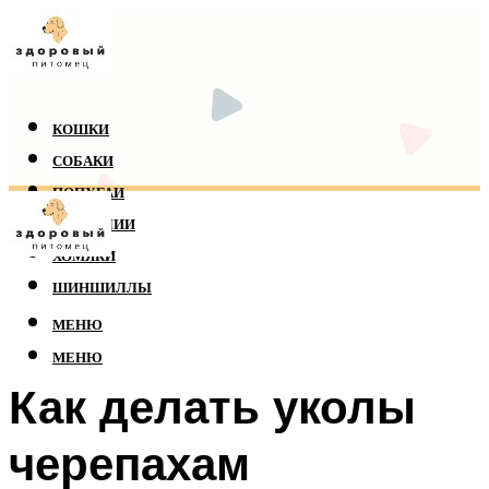
КОШКИ
СОБАКИ
ПОПУГАИ
РЕПТИЛИИ
ХОМЯКИ
ШИНШИЛЛЫ
МЕНЮ
МЕНЮ
Как делать уколы
черепахам