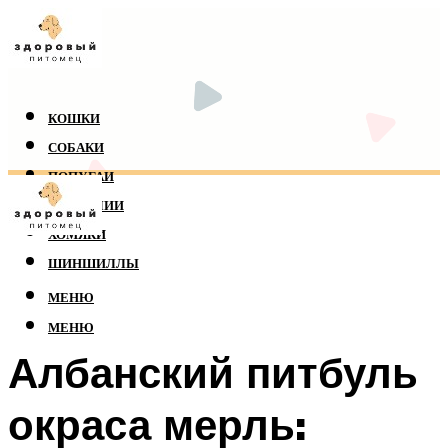
КОШКИ
СОБАКИ
ПОПУГАИ
РЕПТИЛИИ
ХОМЯКИ
ШИНШИЛЛЫ
МЕНЮ
МЕНЮ
Албанский питбуль
окраса мерль: