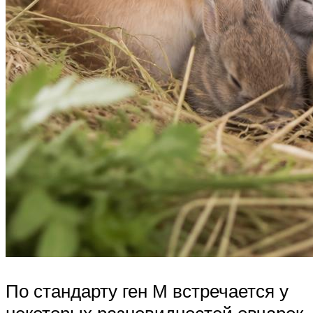
По стандарту ген М встречается у