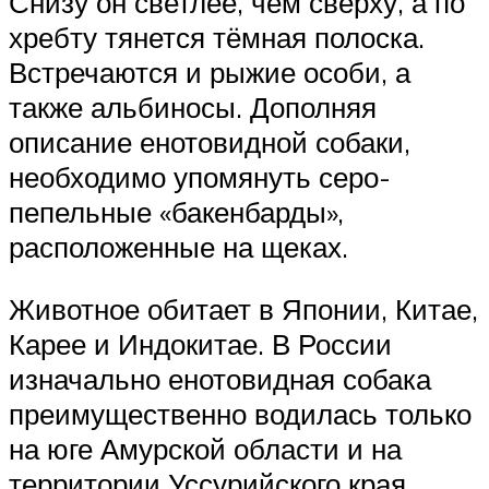
Снизу он светлее, чем сверху, а по
хребту тянется тёмная полоска.
Встречаются и рыжие особи, а
также альбиносы. Дополняя
описание енотовидной собаки,
необходимо упомянуть серо-
пепельные «бакенбарды»,
расположенные на щеках.
Животное обитает в Японии, Китае,
Карее и Индокитае. В России
изначально енотовидная собака
преимущественно водилась только
на юге Амурской области и на
территории Уссурийского края.