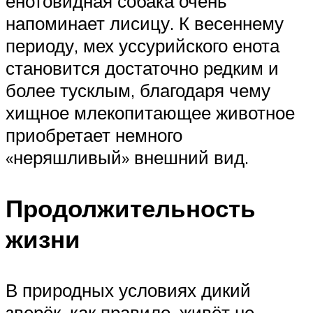
енотовидная собака очень
напоминает лисицу. К весеннему
периоду, мех уссурийского енота
становится достаточно редким и
более тусклым, благодаря чему
хищное млекопитающее животное
приобретает немного
«неряшливый» внешний вид.
Продолжительность
жизни
В природных условиях дикий
зверёк, как правило, живёт не