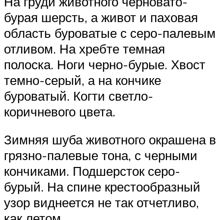
На груди животного черновато-
бурая шерсть, а живот и паховая
область буроватые с серо-палевым
отливом. На хребте темная
полоска. Ноги черно-бурые. Хвост
темно-серый, а на кончике
буроватый. Когти светло-
коричневого цвета.
Зимняя шуба животного окрашена в
грязно-палевые тона, с черными
кончиками. Подшерсток серо-
бурый. На спине крестообразный
узор виднеется не так отчетливо,
как летом.