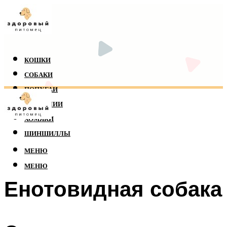
КОШКИ
СОБАКИ
ПОПУГАИ
РЕПТИЛИИ
ХОМЯКИ
ШИНШИЛЛЫ
МЕНЮ
МЕНЮ
Енотовидная собака