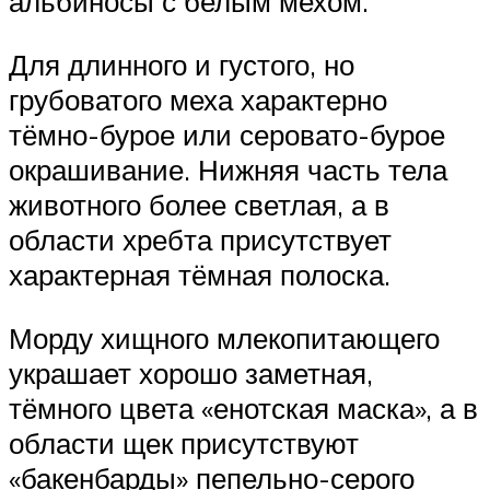
альбиносы с белым мехом.
Для длинного и густого, но
грубоватого меха характерно
тёмно-бурое или серовато-бурое
окрашивание. Нижняя часть тела
животного более светлая, а в
области хребта присутствует
характерная тёмная полоска.
Морду хищного млекопитающего
украшает хорошо заметная,
тёмного цвета «енотская маска», а в
области щек присутствуют
«бакенбарды» пепельно-серого