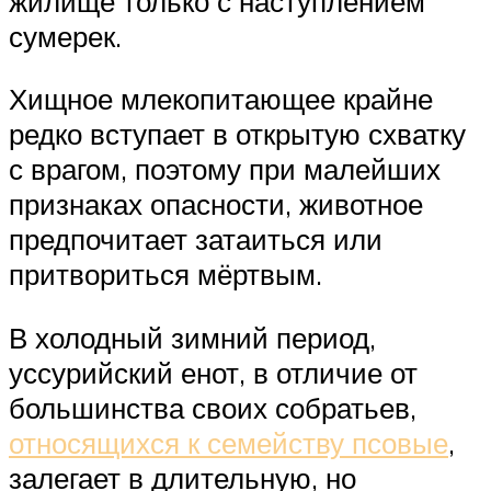
жилище только с наступлением
сумерек.
Хищное млекопитающее крайне
редко вступает в открытую схватку
с врагом, поэтому при малейших
признаках опасности, животное
предпочитает затаиться или
притвориться мёртвым.
В холодный зимний период,
уссурийский енот, в отличие от
большинства своих собратьев,
относящихся к семейству псовые
,
залегает в длительную, но