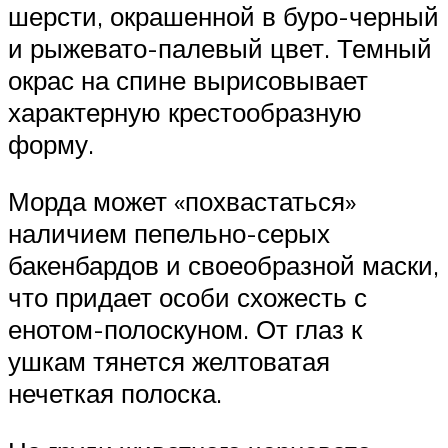
шерсти, окрашенной в буро-черный
и рыжевато-палевый цвет. Темный
окрас на спине вырисовывает
характерную крестообразную
форму.
Морда может «похвастаться»
наличием пепельно-серых
бакенбардов и своеобразной маски,
что придает особи схожесть с
енотом-полоскуном. От глаз к
ушкам тянется желтоватая
нечеткая полоска.