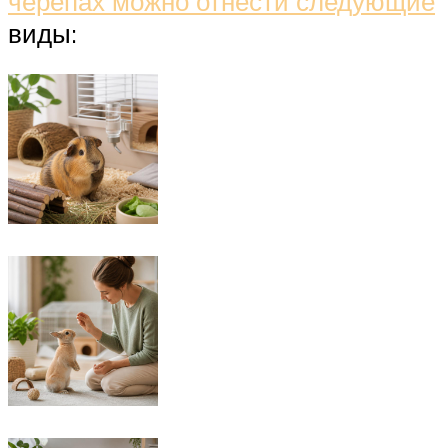
черепах можно отнести следующие
виды: