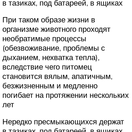
в тазиках, под батареей, в ящиках
При таком образе жизни в
организме животного проходят
необратимые процессы
(обезвоживание, проблемы с
дыханием, нехватка тепла),
вследствие чего питомец
становится вялым, апатичным,
безжизненным и медленно
погибает на протяжении нескольких
лет
Нередко пресмыкающихся держат
в тазиках, под батареей, в ящиках.