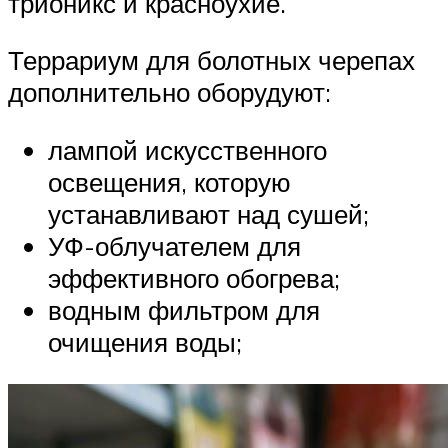
трионикс и красноухие.
Террариум для болотных черепах
дополнительно оборудуют:
лампой искусственного
освещения, которую
устанавливают над сушей;
УФ-облучателем для
эффективного обогрева;
водным фильтром для
очищения воды;