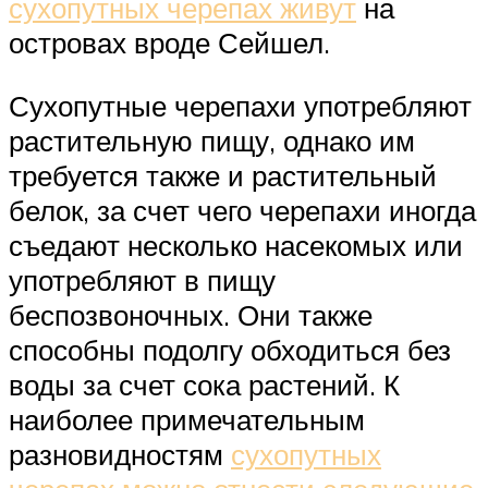
сухопутных черепах живут
на
островах вроде Сейшел.
Сухопутные черепахи употребляют
растительную пищу, однако им
требуется также и растительный
белок, за счет чего черепахи иногда
съедают несколько насекомых или
употребляют в пищу
беспозвоночных. Они также
способны подолгу обходиться без
воды за счет сока растений. К
наиболее примечательным
разновидностям
сухопутных