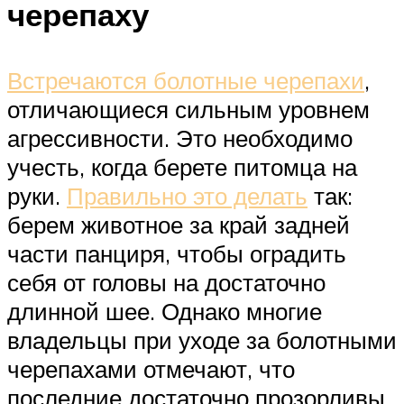
черепаху
Встречаются болотные черепахи
,
отличающиеся сильным уровнем
агрессивности. Это необходимо
учесть, когда берете питомца на
руки.
Правильно это делать
так:
берем животное за край задней
части панциря, чтобы оградить
себя от головы на достаточно
длинной шее. Однако многие
владельцы при уходе за болотными
черепахами отмечают, что
последние достаточно прозорливы,