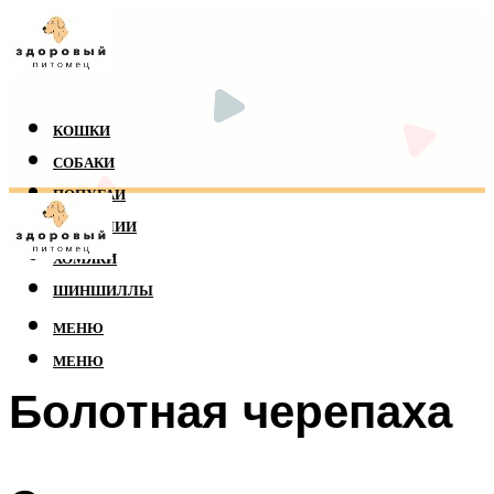
КОШКИ
СОБАКИ
ПОПУГАИ
РЕПТИЛИИ
ХОМЯКИ
ШИНШИЛЛЫ
МЕНЮ
МЕНЮ
Болотная черепаха