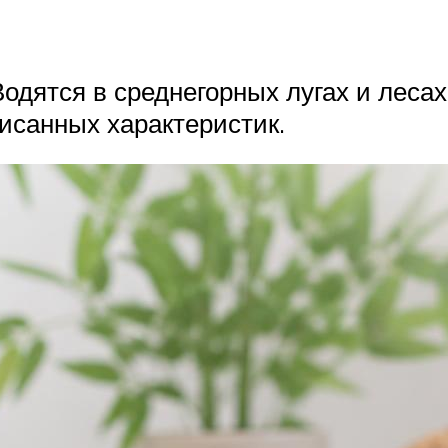
одятся в среднегорных лугах и леса
исанных характеристик.