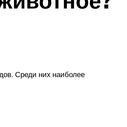
 животное?
дов. Среди них наиболее