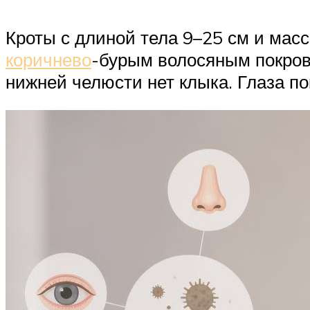
Кроты с длиной тела 9–25 см и мас
коричнево
-бурым волосяным покрово
нижней челюсти нет клыка. Глаза п