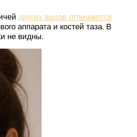
дичей
других видов отличаются
го аппарата и костей таза. В
и не видны.