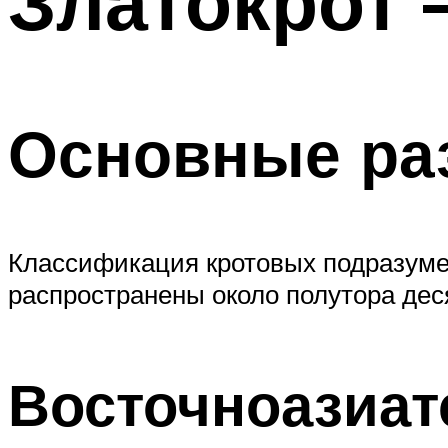
Златокрот 
Основные ра
Классификация кротовых подразуме
распространены около полутора дес
Восточноазиат