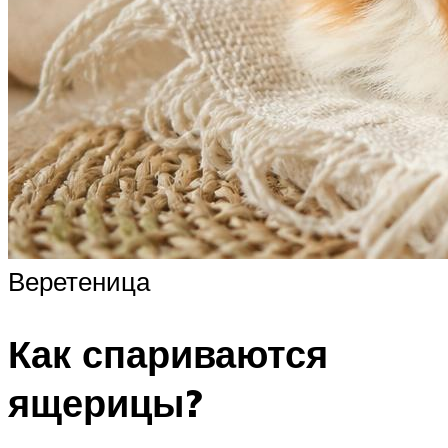
Веретеница
Как спариваются
ящерицы?