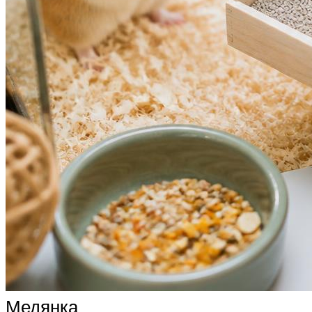
Медянка