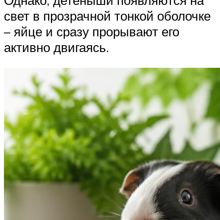
Однако, детеныши появляются на
свет в прозрачной тонкой оболочке
– яйце и сразу прорывают его
активно двигаясь.