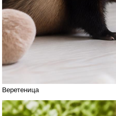
Веретеница