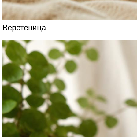
Веретеница