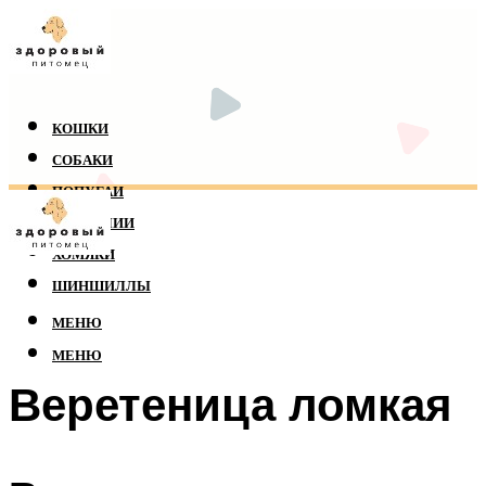
КОШКИ
СОБАКИ
ПОПУГАИ
РЕПТИЛИИ
ХОМЯКИ
ШИНШИЛЛЫ
МЕНЮ
МЕНЮ
Веретеница ломкая