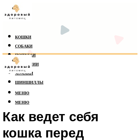
КОШКИ
СОБАКИ
ПОПУГАИ
РЕПТИЛИИ
ХОМЯКИ
ШИНШИЛЛЫ
МЕНЮ
МЕНЮ
Как ведет себя
кошка перед