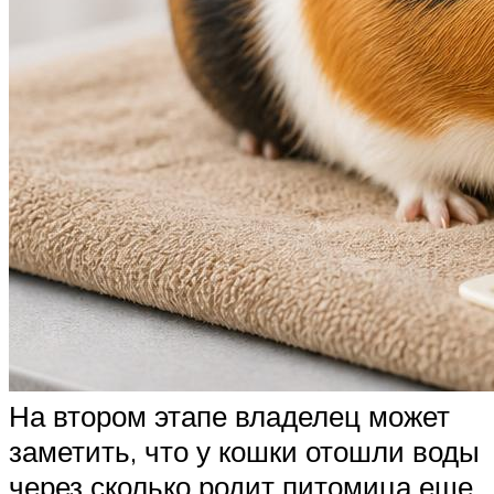
На втором этапе владелец может
заметить, что у кошки отошли воды
через сколько родит питомица еще