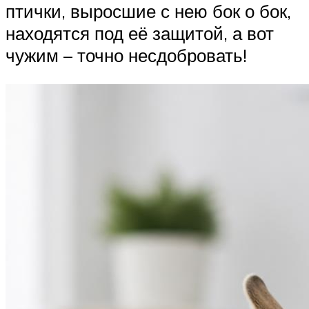
птички, выросшие с нею бок о бок,
находятся под её защитой, а вот
чужим – точно несдобровать!