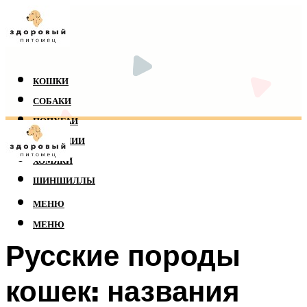
КОШКИ
СОБАКИ
ПОПУГАИ
РЕПТИЛИИ
ХОМЯКИ
ШИНШИЛЛЫ
МЕНЮ
МЕНЮ
Русские породы
кошек: названия