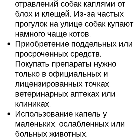
отравлений собак каплями от
блох и клещей. Из-за частых
прогулок на улице собак купают
намного чаще котов.
Приобретение поддельных или
просроченных средств.
Покупать препараты нужно
только в официальных и
лицензированных точках,
ветеринарных аптеках или
клиниках.
Использование капель у
маленьких, ослабленных или
больных животных.