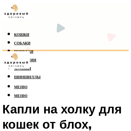
КОШКИ
СОБАКИ
ПОПУГАИ
РЕПТИЛИИ
ХОМЯКИ
ШИНШИЛЛЫ
МЕНЮ
МЕНЮ
Капли на холку для
кошек от блох,