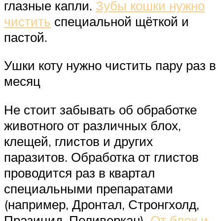
глазные капли.
Зубы кошки нужно
чистить
специальной щёткой и
пастой.
Ушки коту нужно чистить пару раз в
месяц
Не стоит забывать об обработке
животного от различных блох,
клещей, глистов и других
паразитов. Обработка от глистов
проводится раз в квартал
специальными препаратами
(например, Дронтал, Стронгхолд,
Празицид, Поливеркан).
От блох и