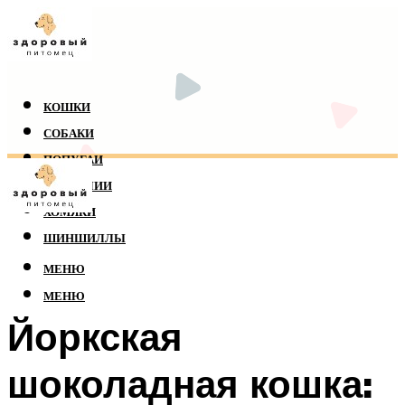
КОШКИ
СОБАКИ
ПОПУГАИ
РЕПТИЛИИ
ХОМЯКИ
ШИНШИЛЛЫ
МЕНЮ
МЕНЮ
Йоркская
шоколадная кошка: