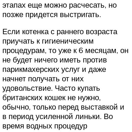
этапах еще можно расчесать, но
позже придется выстригать.
Если котенка с раннего возраста
приучать к гигиеническим
процедурам, то уже к 6 месяцам, он
не будет ничего иметь против
парикмахерских услуг и даже
начнет получать от них
удовольствие. Часто купать
британских кошек не нужно,
обычно, только перед выставкой и
в период усиленной линьки. Во
время водных процедур