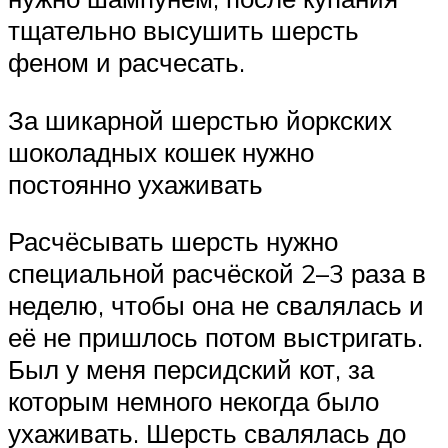
тщательно высушить шерсть
феном и расчесать.
За шикарной шерстью йоркских
шоколадных кошек нужно
постоянно ухаживать
Расчёсывать шерсть нужно
специальной расчёской 2–3 раза в
неделю, чтобы она не свалялась и
её не пришлось потом выстригать.
Был у меня персидский кот, за
которым немного некогда было
ухаживать. Шерсть свалялась до