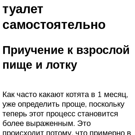
туалет
самостоятельно
Приучение к взрослой
пище и лотку
Как часто какают котята в 1 месяц,
уже определить проще, поскольку
теперь этот процесс становится
более выраженным. Это
происходит потому, что примерно в