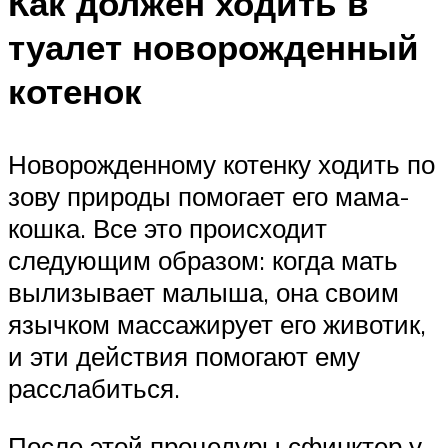
Как должен ходить в
туалет новорожденный
котенок
Новорожденному котенку ходить по
зову природы помогает его мама-
кошка. Все это происходит
следующим образом: когда мать
вылизывает малыша, она своим
язычком массажирует его животик,
и эти действия помогают ему
расслабиться.
После этой процедуры сфинктер у