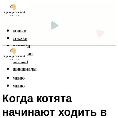
КОШКИ
СОБАКИ
ПОПУГАИ
РЕПТИЛИИ
ХОМЯКИ
ШИНШИЛЛЫ
МЕНЮ
МЕНЮ
Когда котята
начинают ходить в