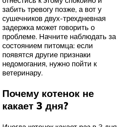
отнестись к этому спокойно и
забить тревогу позже, а вот у
сушечников двух-трехдневная
задержка может говорить о
проблеме. Начните наблюдать за
состоянием питомца: если
появятся другие признаки
недомогания, нужно пойти к
ветеринару.
Почему котенок не
какает 3 дня?
Иногда котенок какает раз в 3 дня.