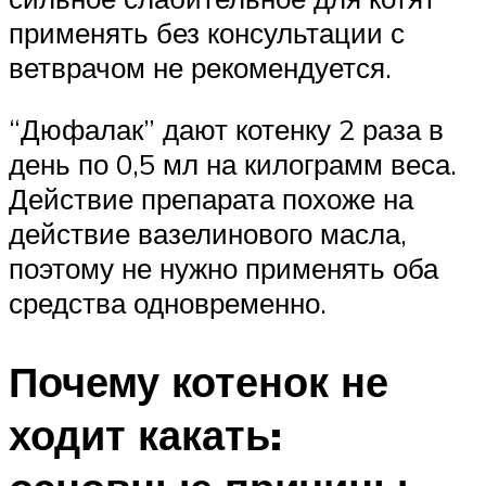
применять без консультации с
ветврачом не рекомендуется.
“Дюфалак” дают котенку 2 раза в
день по 0,5 мл на килограмм веса.
Действие препарата похоже на
действие вазелинового масла,
поэтому не нужно применять оба
средства одновременно.
Почему котенок не
ходит какать: