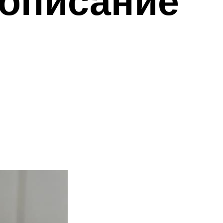
 описание