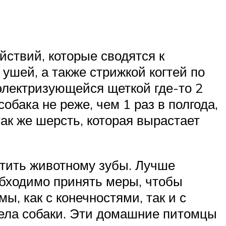
ствий, которые сводятся к
ушей, а также стрижкой когтей по
электризующейся щеткой где-то 2
обака не реже, чем 1 раз в полгода,
так же шерсть, которая вырастает
стить животному зубы. Лучше
бходимо принять меры, чтобы
ы, как с конечностями, так и с
тела собаки. Эти домашние питомцы