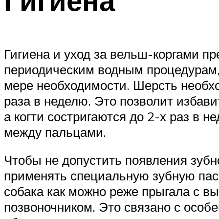
Гигиена и уход за вельш-коргами п
периодическим водным процедурам, р
мере необходимости. Шерсть необхо
раза в неделю. Это позволит избавит
а когти состригаются до 2-х раз в 
между пальцами.
Чтобы не допустить появления зубн
применять специальную зубную пас
собака как можно реже прыгала с выс
позвоночником. Это связано с особ