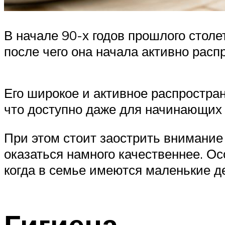
В начале 90-х годов прошлого столе
после чего она начала активно расп
Его широкое и активное распростра
что доступно даже для начинающих
При этом стоит заострить внимание 
оказаться намного качественнее. Ос
когда в семье имеются маленькие д
Гигиена