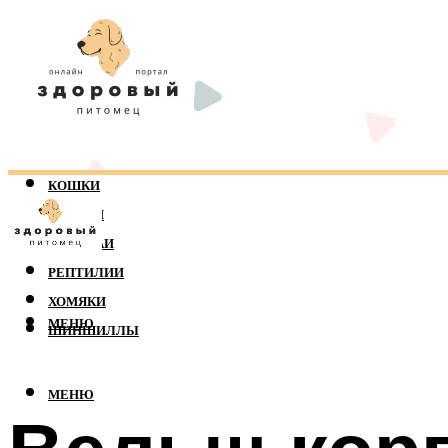
КОШКИ
СОБАКИ
ПОПУГАИ
РЕПТИЛИИ
ХОМЯКИ
МЕНЮ
ШИНШИЛЛЫ
МЕНЮ