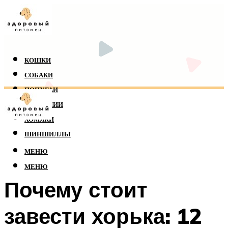
КОШКИ
СОБАКИ
ПОПУГАИ
РЕПТИЛИИ
ХОМЯКИ
ШИНШИЛЛЫ
МЕНЮ
МЕНЮ
Почему стоит
завести хорька: 12