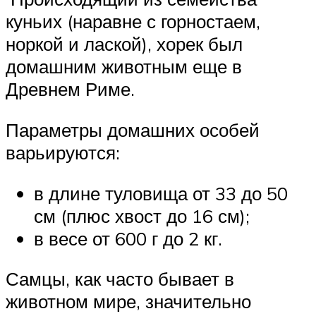
куньих (наравне с горностаем,
норкой и лаской), хорек был
домашним животным еще в
Древнем Риме.
Параметры домашних особей
варьируются:
в длине туловища от 33 до 50
см (плюс хвост до 16 см);
в весе от 600 г до 2 кг.
Самцы, как часто бывает в
животном мире, значительно