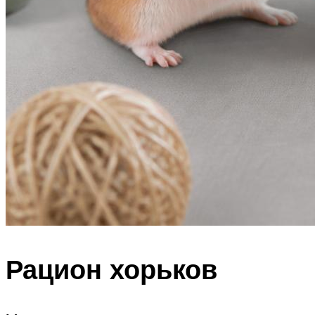
Рацион хорьков