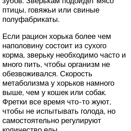
зубов. Зверькам подойдет мясо
птицы, говяжьи или свиные
полуфабрикаты.
Если рацион хорька более чем
наполовину состоит из сухого
корма, зверьку необходимо часто и
много пить, чтобы организм не
обезвоживался. Скорость
метаболизма у хорьков намного
выше, чем у кошек или собак.
Фретки все время что-то жуют,
чтобы не испытывать голода, но
самостоятельно регулируют
количество еды.