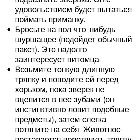
удовольствием будет пытаться
поймать приманку.
Бросьте на пол что-нибудь
шуршащее (подойдет обычный
пакет). Это надолго
заинтересует питомца.
Возьмите тонкую длинную
тряпку и поводите ей перед
хорьком, пока зверек не
вцепится в нее зубами (он
инстинктивно ловит подобные
предметы), затем слегка
потяните на себя. Животное
постарается перетянуть тряпку