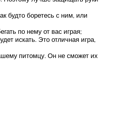
ак будто боретесь с ним, или
егать по нему от вас играя;
удет искать. Это отличная игра,
ашему питомцу. Он не сможет их