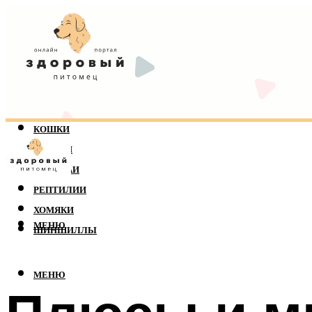
КОШКИ
СОБАКИ
ПОПУГАИ
РЕПТИЛИИ
ХОМЯКИ
МЕНЮ
ШИНШИЛЛЫ
МЕНЮ