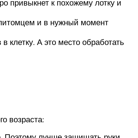
тро привыкнет к похожему лотку и
м питомцем и в нужный момент
 в клетку. А это место обработать
го возраста:
но. Поэтому лучше защищать руки