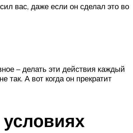
ил вас, даже если он сделал это во
авное – делать эти действия каждый
не так. А вот когда он прекратит
 условиях