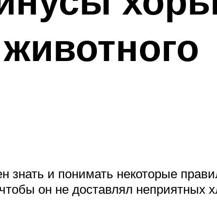
нусы хорьк
 животного
н знать и понимать некоторые прави
чтобы он не доставлял неприятных х