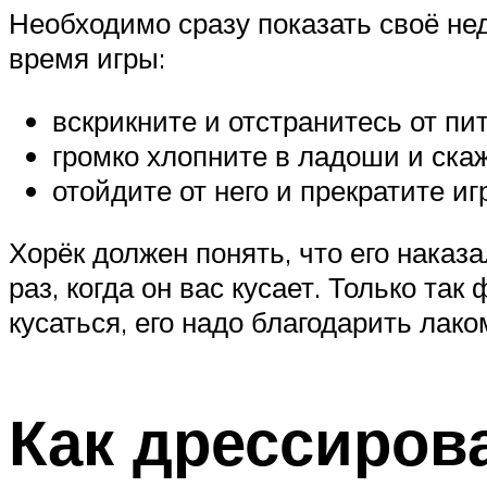
Необходимо сразу показать своё нед
время игры:
вскрикните и отстранитесь от пи
громко хлопните в ладоши и скаж
отойдите от него и прекратите иг
Хорёк должен понять, что его наказ
раз, когда он вас кусает. Только так
кусаться, его надо благодарить лак
Как дрессиров