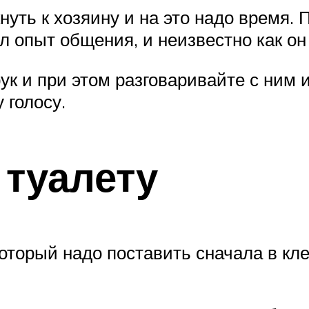
нуть к хозяину и на это надо время.
л опыт общения, и неизвестно как он 
ук и при этом разговаривайте с ним и
 голосу.
 туалету
 который надо поставить сначала в кл