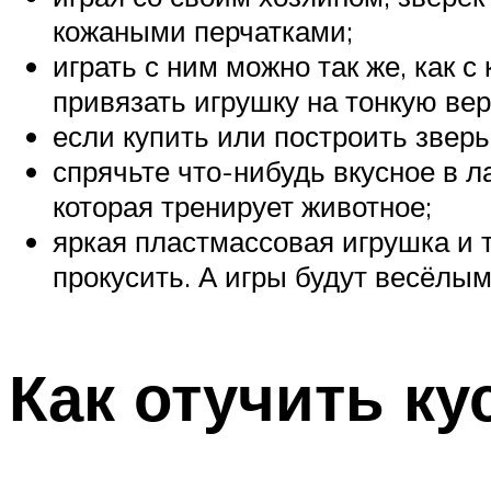
кожаными перчатками;
играть с ним можно так же, как с
привязать игрушку на тонкую вер
если купить или построить зверьк
спрячьте что-нибудь вкусное в ла
которая тренирует животное;
яркая пластмассовая игрушка и 
прокусить. А игры будут весёлым
Как отучить ку