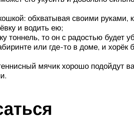
 кошкой: обхватывая своими руками, к
ёвку и водить ею;
у тоннель, то он с радостью будет уб
биринте или где-то в доме, и хорёк б
теннисный мячик хорошо подойдут в
и.
саться