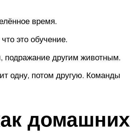
елённое время.
 что это обучение.
, подражание другим животным.
чит одну, потом другую. Команды
как домашних