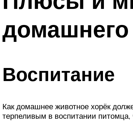
Плюсы и ми
домашнего
Воспитание
Как домашнее животное хорёк долже
терпеливым в воспитании питомца, 