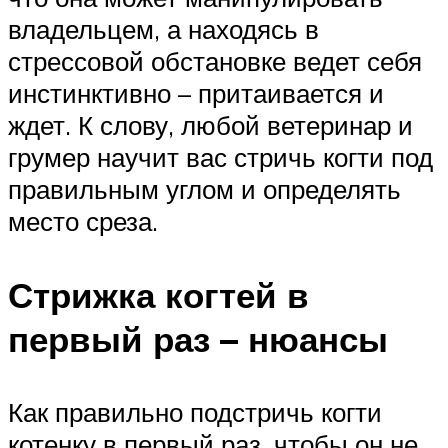
владельцем, а находясь в
стрессовой обстановке ведет себя
инстинктивно – притаивается и
ждет. К слову, любой ветеринар и
грумер научит вас стричь когти под
правильным углом и определять
место среза.
Стрижка когтей в
первый раз – нюансы
Как правильно подстричь когти
котенку в первый раз, чтобы он не