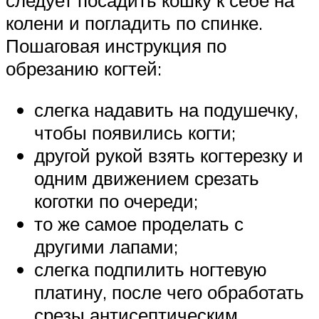
следует посадить кошку к себе на
колени и погладить по спинке.
Пошаговая инструкция по
обрезанию когтей:
слегка надавить на подушечку,
чтобы появились когти;
другой рукой взять когтерезку и
одним движением срезать
коготки по очереди;
то же самое проделать с
другими лапами;
слегка подпилить ногтевую
платину, после чего обработать
срезы антисептическим