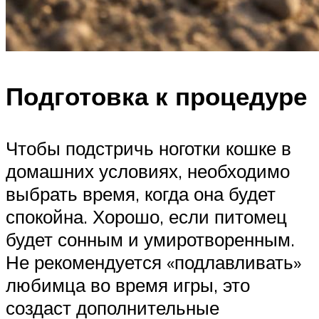
Подготовка к процедуре
Чтобы подстричь ноготки кошке в
домашних условиях, необходимо
выбрать время, когда она будет
спокойна. Хорошо, если питомец
будет сонным и умиротворенным.
Не рекомендуется «подлавливать»
любимца во время игры, это
создаст дополнительные