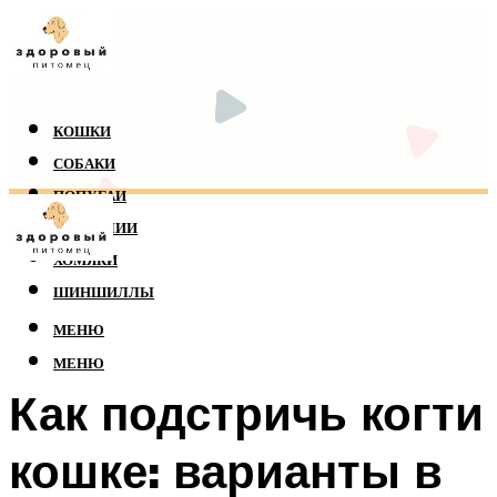
КОШКИ
СОБАКИ
ПОПУГАИ
РЕПТИЛИИ
ХОМЯКИ
ШИНШИЛЛЫ
МЕНЮ
МЕНЮ
Как подстричь когти
кошке: варианты в