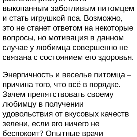
выкопанным заботливым питомцем
и стать игрушкой пса. Возможно,
это не станет ответом на некоторые
вопросы, но мотивация в данном
случае у любимца совершенно не
связана с состоянием его здоровья.
Энергичность и веселье питомца –
причина того, что всё в порядке.
Зачем препятствовать своему
любимцу в получении
удовольствия от вкусовых качеств
зелени, если его ничего не
беспокоит? Опытные врачи