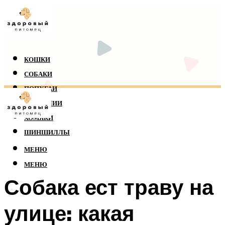
КОШКИ
СОБАКИ
ПОПУГАИ
РЕПТИЛИИ
ХОМЯКИ
ШИНШИЛЛЫ
МЕНЮ
МЕНЮ
Собака ест траву на
улице: какая