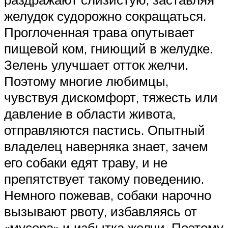
желудок судорожно сокращаться.
Проглоченная трава опутывает
пищевой ком, гниющий в желудке.
Зелень улучшает отток желчи.
Поэтому многие любимцы,
чувствуя дискомфорт, тяжесть или
давление в области живота,
отправляются пастись. Опытный
владелец наверняка знает, зачем
его собаки едят траву, и не
препятствует такому поведению.
Немного пожевав, собаки нарочно
вызывают рвоту, избавляясь от
«мусора» и избытка желчи. Поэтому