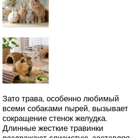
Зато трава, особенно любимый
всеми собаками пырей, вызывает
сокращение стенок желудка.
Длинные жесткие травинки
раздражают слизистую, заставляя