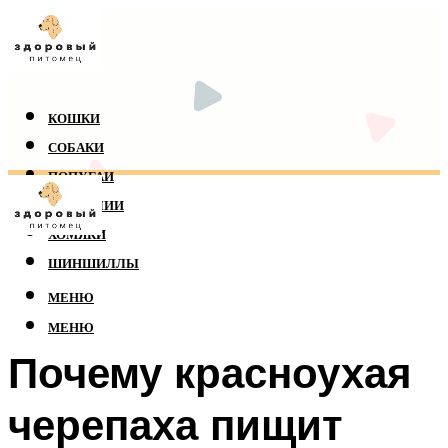
КОШКИ
СОБАКИ
ПОПУГАИ
РЕПТИЛИИ
ХОМЯКИ
ШИНШИЛЛЫ
МЕНЮ
МЕНЮ
Почему красноухая
черепаха пищит