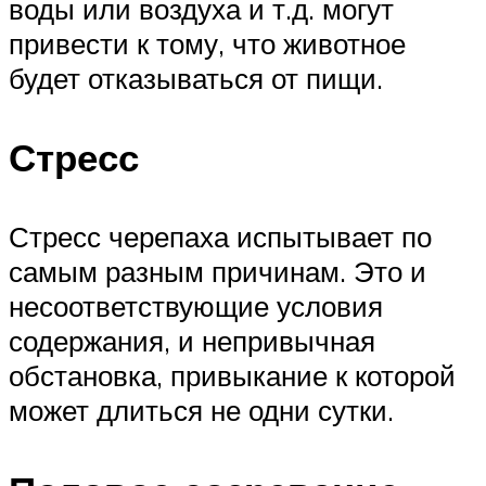
воды или воздуха и т.д. могут
привести к тому, что животное
будет отказываться от пищи.
Стресс
Стресс черепаха испытывает по
самым разным причинам. Это и
несоответствующие условия
содержания, и непривычная
обстановка, привыкание к которой
может длиться не одни сутки.