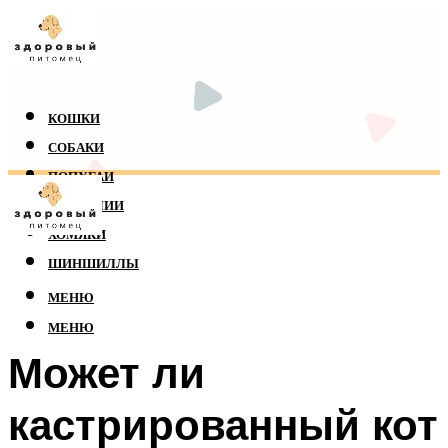
КОШКИ
СОБАКИ
ПОПУГАИ
РЕПТИЛИИ
ХОМЯКИ
ШИНШИЛЛЫ
МЕНЮ
МЕНЮ
Может ли
кастрированный кот