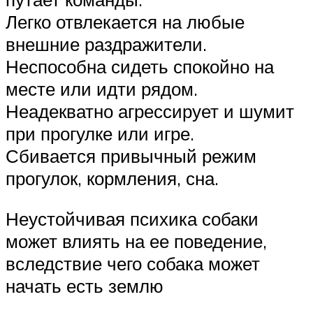
Легко отвлекается на любые
внешние раздражители.
Неспособна сидеть спокойно на
месте или идти рядом.
Неадекватно агрессирует и шумит
при прогулке или игре.
Сбивается привычный режим
прогулок, кормления, сна.
Неустойчивая психика собаки
может влиять на ее поведение,
вследствие чего собака может
начать есть землю