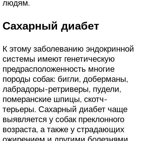
людям.
Сахарный диабет
К этому заболеванию эндокринной
системы имеют генетическую
предрасположенность многие
породы собак: бигли, доберманы,
лабрадоры-ретриверы, пудели,
померанские шпицы, скотч-
терьеры. Сахарный диабет чаще
выявляется у собак преклонного
возраста, а также у страдающих
ожирением и другими болезнями