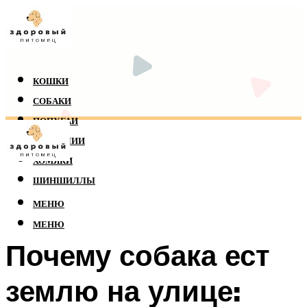
КОШКИ
СОБАКИ
ПОПУГАИ
РЕПТИЛИИ
ХОМЯКИ
ШИНШИЛЛЫ
МЕНЮ
МЕНЮ
Почему собака ест
землю на улице: