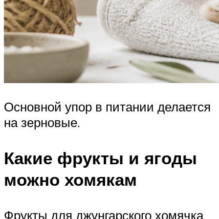
Основной упор в питании делается
на зерновые.
Какие фрукты и ягоды
можно хомякам
Фрукты для джунгарского хомячка