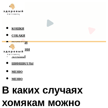
КОШКИ
СОБАКИ
ПОПУГАИ
РЕПТИЛИИ
ХОМЯКИ
ШИНШИЛЛЫ
МЕНЮ
МЕНЮ
В каких случаях
хомякам можно