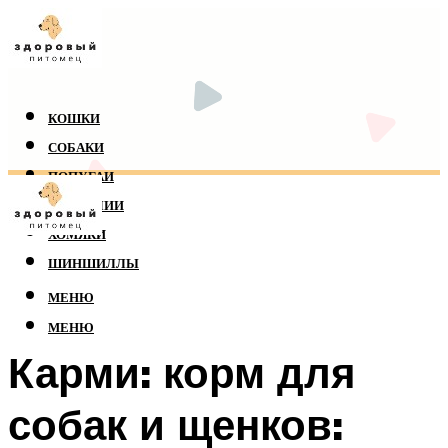
КОШКИ
СОБАКИ
ПОПУГАИ
РЕПТИЛИИ
ХОМЯКИ
ШИНШИЛЛЫ
МЕНЮ
МЕНЮ
Карми: корм для
собак и щенков: