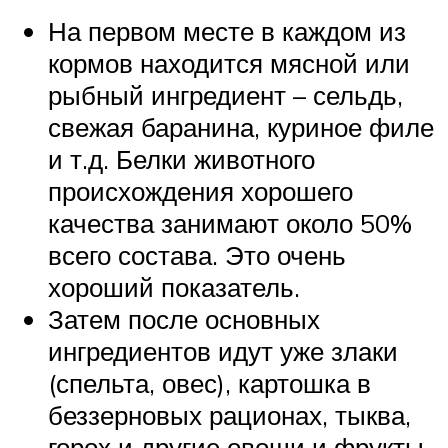
На первом месте в каждом из
кормов находится мясной или
рыбный ингредиент – сельдь,
свежая баранина, куриное филе
и т.д. Белки животного
происхождения хорошего
качества занимают около 50%
всего состава. Это очень
хороший показатель.
Затем после основных
ингредиентов идут уже злаки
(спельта, овес), картошка в
беззерновых рационах, тыква,
горох и другие овощи и фрукты