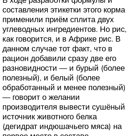
составления этикетки этого корма
применили приём сплита двух
углеводных ингредиентов. Но рис,
как говорится, и в Африке рис. В
данном случае тот факт, что в
рацион добавили сразу две его
разновидности — и бурый (более
полезный), и белый (более
обработанный и менее полезный)
— говорит о желании
производителя вывести сушёный
источник животного белка
(дегидрат индюшачьего мяса) на
первое место в составе.