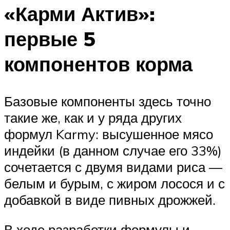
«Карми Актив»:
первые 5
компонентов корма
Базовые компоненты здесь точно
такие же, как и у ряда других
формул Karmy: высушенное мясо
индейки (в данном случае его 33%)
сочетается с двумя видами риса —
белым и бурым, с жиром лосося и с
добавкой в виде пивных дрожжей.
В ходе разработки формулы и