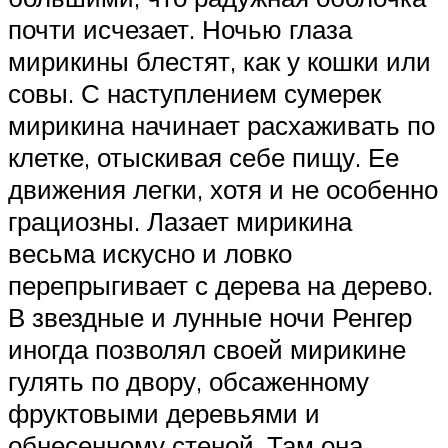
почти исчезает. Ночью глаза
мирикины блестят, как у кошки или
совы. С наступлением сумерек
мирикина начинает расхаживать по
клетке, отыскивая себе пищу. Ее
движения легки, хотя и не особенно
грациозны. Лазает мирикина
весьма искусно и ловко
перепрыгивает с дерева на дерево.
В звездные и лунные ночи Ренгер
иногда позволял своей мирикине
гулять по двору, обсаженному
фруктовыми деревьями и
обнесенному стеной. Там она