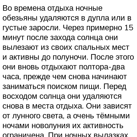
Во времена отдыха ночные
обезьяны удаляются в дупла или в
густые заросли. Через примерно 15
минут после захода солнца они
вылезают из своих спальных мест
и активны до полуночи. После этого
они вновь отдыхают полтора-два
часа, прежде чем снова начинают
заниматься поиском пищи. Перед
восходом солнца они удаляются
снова в места отдыха. Они зависят
от лунного света, а очень тёмными
ночами новолуния их активность
ограничена. При ночных вылазках