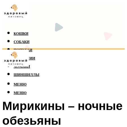
КОШКИ
СОБАКИ
ПОПУГАИ
РЕПТИЛИИ
ХОМЯКИ
ШИНШИЛЛЫ
МЕНЮ
МЕНЮ
Мирикины – ночные
обезьяны