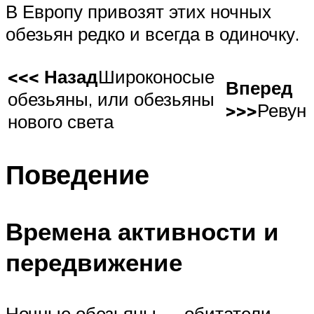
В Европу привозят этих ночных
обезьян редко и всегда в одиночку.
<<< Назад
Широконосые
Вперед
обезьяны, или обезьяны
>>>
Ревун
нового света
Поведение
Времена активности и
передвижение
Ночные обезьяны — обитатели