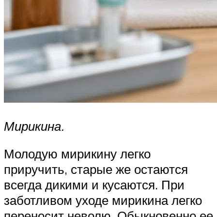
Мирикина.
Молодую мирикину легко
приручить, старые же остаются
всегда дикими и кусаются. При
заботливом уходе мирикина легко
переносит неволю. Обыкновенно ее