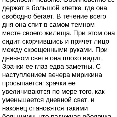
держат в большой клетке, где она
свободно бегает. В течение всего
дня она спит в самом темном
месте своего жилища. При этом она
сидит скорчившись и прячет лицо
между скрещенными руками. При
дневном свете она плохо видит.
Зрачки ее глаз едва заметны. С
наступлением вечера мирикина
просыпается; зрачки ее
увеличиваются по мере того, как
уменьшается дневной свет, и
наконец становятся такими
большими, что радужная оболочка