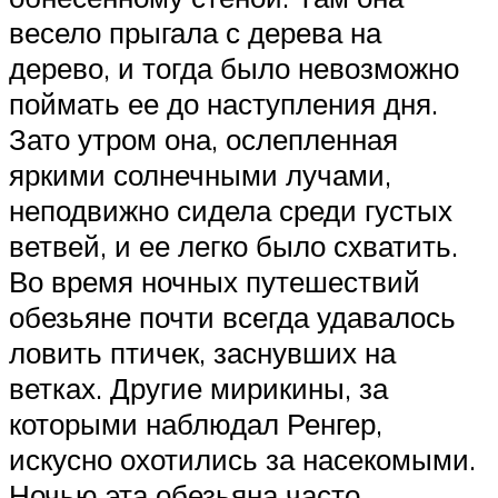
весело прыгала с дерева на
дерево, и тогда было невозможно
поймать ее до наступления дня.
Зато утром она, ослепленная
яркими солнечными лучами,
неподвижно сидела среди густых
ветвей, и ее легко было схватить.
Во время ночных путешествий
обезьяне почти всегда удавалось
ловить птичек, заснувших на
ветках. Другие мирикины, за
которыми наблюдал Ренгер,
искусно охотились за насекомыми.
Ночью эта обезьяна часто