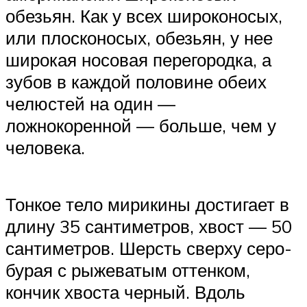
обезьян. Как у всех широконосых,
или плосконосых, обезьян, у нее
широкая носовая перегородка, а
зубов в каждой половине обеих
челюстей на один —
ложнокоренной — больше, чем у
человека.
Тонкое тело мирикины достигает в
длину 35 сантиметров, хвост — 50
сантиметров. Шерсть сверху серо-
бурая с рыжеватым оттенком,
кончик хвоста черный. Вдоль