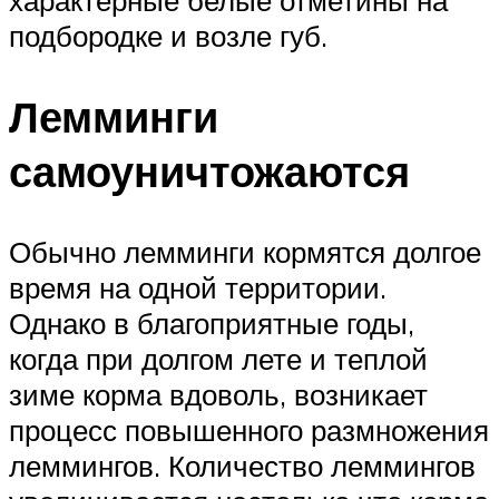
характерные белые отметины на
подбородке и возле губ.
Лемминги
самоуничтожаются
Обычно лемминги кормятся долгое
время на одной территории.
Однако в благоприятные годы,
когда при долгом лете и теплой
зиме корма вдоволь, возникает
процесс повышенного размножения
леммингов. Количество леммингов