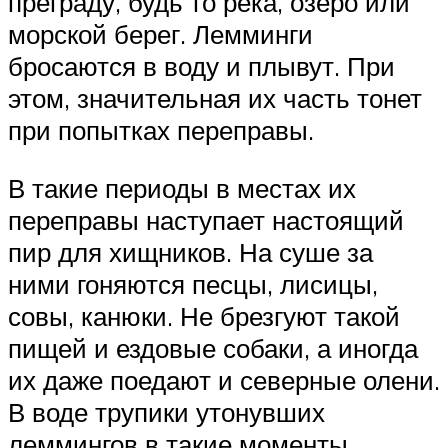
преграду, будь то река, озеро или
морской берег. Лемминги
бросаются в воду и плывут. При
этом, значительная их часть тонет
при попытках переправы.
В такие периоды в местах их
переправы наступает настоящий
пир для хищников. На суше за
ними гоняются песцы, лисицы,
совы, канюки. Не брезгуют такой
пищей и ездовые собаки, а иногда
их даже поедают и северные олени.
В воде трупики утонувших
леммингов в такие моменты