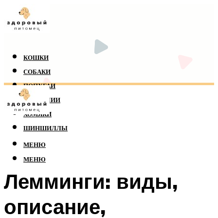
КОШКИ
СОБАКИ
ПОПУГАИ
РЕПТИЛИИ
ХОМЯКИ
ШИНШИЛЛЫ
МЕНЮ
МЕНЮ
Лемминги: виды,
описание,