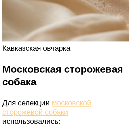
Кавказская овчарка
Московская сторожевая
собака
Для селекции
московской
сторожевой собаки
использовались: