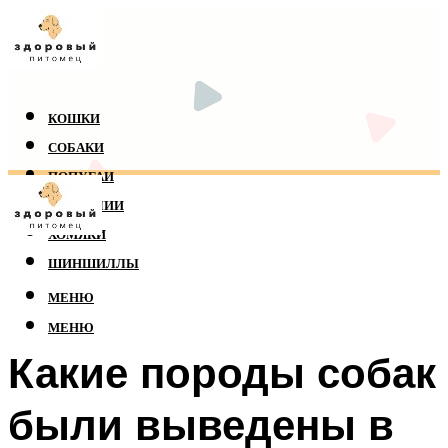
КОШКИ
СОБАКИ
ПОПУГАИ
РЕПТИЛИИ
ХОМЯКИ
ШИНШИЛЛЫ
МЕНЮ
МЕНЮ
Какие породы собак
были выведены в