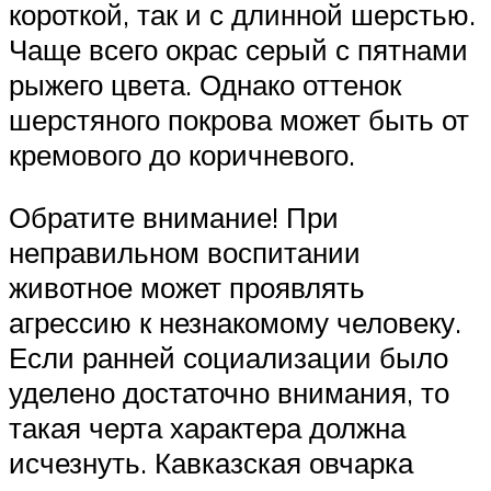
короткой, так и с длинной шерстью.
Чаще всего окрас серый с пятнами
рыжего цвета. Однако оттенок
шерстяного покрова может быть от
кремового до коричневого.
Обратите внимание! При
неправильном воспитании
животное может проявлять
агрессию к незнакомому человеку.
Если ранней социализации было
уделено достаточно внимания, то
такая черта характера должна
исчезнуть. Кавказская овчарка