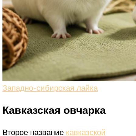
Западно-сибирская лайка
Кавказская овчарка
Второе название
кавказской