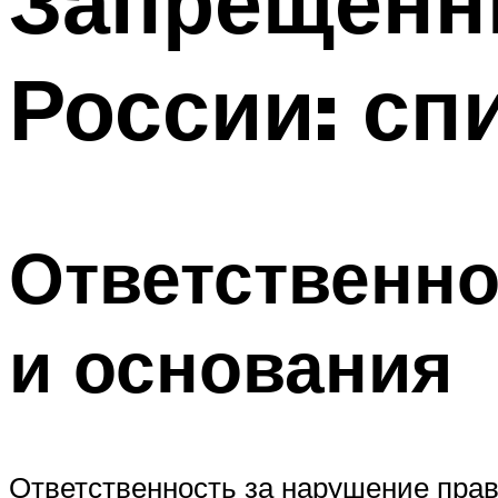
Запрещенн
России: сп
Ответственно
и основания
Ответственность за нарушение прав