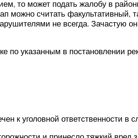
ием, то может подать жалобу в район
тап можно считать факультативный, 
арушителями не всегда. Зачастую он
е по указанным в постановлении ре
чен к уголовной ответственности в 
орожности и принесло тяжкий вред 