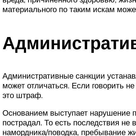
материального по таким искам може
Администрати
Административные санкции устанав
может отличаться. Если говорить не 
это штраф.
Основанием выступает нарушение пра
пострадал. То есть последствия не
намордника/поводка, пребывание жив