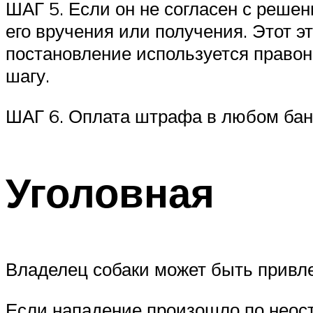
ШАГ 5. Если он не согласен с решен
его вручения или получения. Этот э
постановление используется правон
шагу.
ШАГ 6. Оплата штрафа в любом банк
Уголовная
Владелец собаки может быть привле
Если нападение произошло по неост