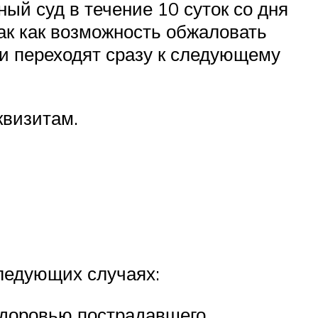
ный суд в течение 10 суток со дня
так как возможность обжаловать
и переходят сразу к следующему
квизитам.
следующих случаях:
здоровью пострадавшего.