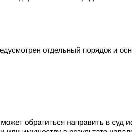
редусмотрен отдельный порядок и осн
может обратиться направить в суд и
ни или имуществу в результате напад