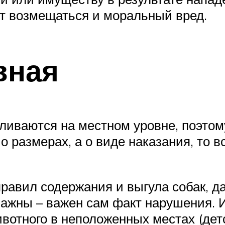
т возмещаться и моральный вред.
вная
ливаются на местном уровне, поэтом
о размерах, а о виде наказания, то в
вил содержания и выгула собак, даж
 важны – важен сам факт нарушения. 
отного в неположенных местах (детск