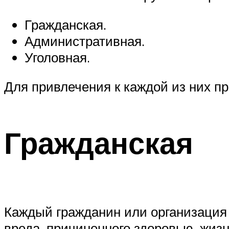
Гражданская.
Административная.
Уголовная.
Для привлечения к каждой из них п
Гражданская
Каждый гражданин или организация 
вреда, причиненного здоровью, жиз