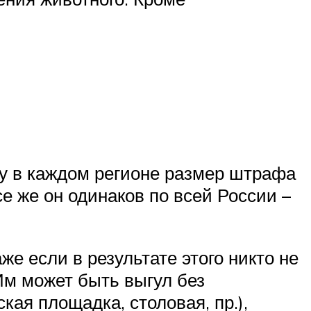
у в каждом регионе размер штрафа
се же он одинаков по всей России –
е если в результате этого никто не
Им может быть выгул без
ая площадка, столовая, пр.),