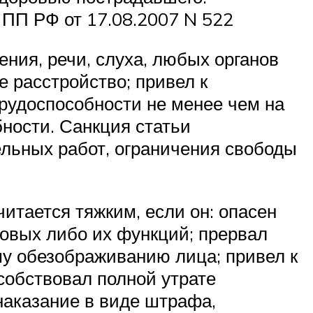
 ПП РФ от 17.08.2007 N 522
ения, речи, слуха, любых органов
е расстройство; привел к
рудоспособности не менее чем на
ности. Санкция статьи
ельных работ, ограничения свободы
читается тяжким, если он: опасен
аковых либо их функций; прервал
му обезображиванию лица; привел к
особствовал полной утрате
наказание в виде штрафа,