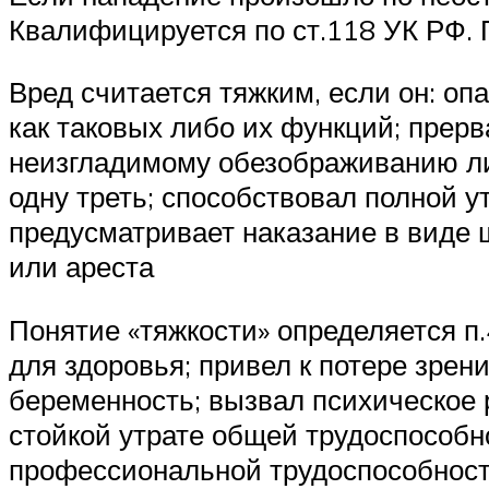
Квалифицируется по ст.118 УК РФ. 
Вред считается тяжким, если он: опа
как таковых либо их функций; прерв
неизгладимому обезображиванию лиц
одну треть; способствовал полной 
предусматривает наказание в виде 
или ареста
Понятие «тяжкости» определяется п.
для здоровья; привел к потере зрен
беременность; вызвал психическое 
стойкой утрате общей трудоспособно
профессиональной трудоспособности