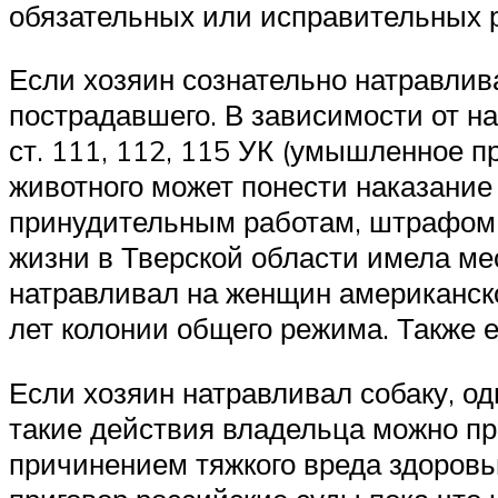
обязательных или исправительных р
Если хозяин сознательно натравлив
пострадавшего. В зависимости от н
ст. 111, 112, 115 УК (умышленное п
животного может понести наказание
принудительным работам, штрафом,
жизни в Тверской области имела мес
натравливал на женщин американско
лет колонии общего режима. Также е
Если хозяин натравливал собаку, од
такие действия владельца можно при
причинением тяжкого вреда здоровью