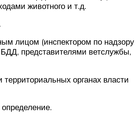
одами животного и т.д.
.
ным лицом (инспектором по надзору
ИБДД, представителями ветслужбы,
и территориальных органах власти
 определение.