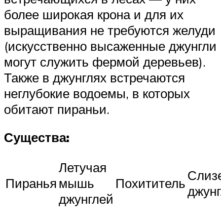
более широкая крона и для их
выращивания не требуются желуди
(искусственно высаженные джунгли
могут служить фермой деревьев).
Также в джунглях встречаются
неглубокие водоемы, в которых
обитают пираньи.
Существа:
Летучая
Слиз
Пиранья
мышь
Похититель
джун
джунглей