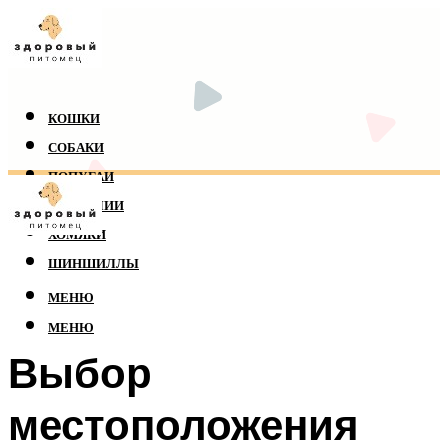
КОШКИ
СОБАКИ
ПОПУГАИ
РЕПТИЛИИ
ХОМЯКИ
ШИНШИЛЛЫ
МЕНЮ
МЕНЮ
Выбор
местоположения