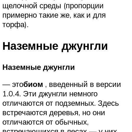
щелочной среды (пропорции
примерно такие же, как и для
торфа).
Наземные джунгли
Наземные джунгли
— это
биом
, введенный в версии
1.0.4. Эти джунгли немного
отличаются от подземных. Здесь
встречаются деревья, но они
отличаются от обычных,
встречающихся в лесах — у них