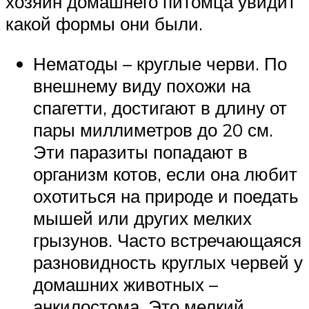
хозяин домашнего питомца увидит
какой формы они были.
Нематоды – круглые черви. По
внешнему виду похожи на
спагетти, достигают в длину от
пары миллиметров до 20 см.
Эти паразиты попадают в
организм котов, если она любит
охотиться на природе и поедать
мышей или других мелких
грызунов. Часто встречающаяся
разновидность круглых червей у
домашних животных –
анкилостома. Это мелкий