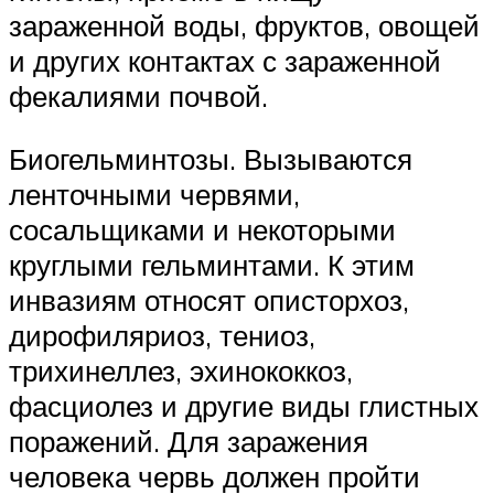
зараженной воды, фруктов, овощей
и других контактах с зараженной
фекалиями почвой.
Биогельминтозы. Вызываются
ленточными червями,
сосальщиками и некоторыми
круглыми гельминтами. К этим
инвазиям относят описторхоз,
дирофиляриоз, тениоз,
трихинеллез, эхинококкоз,
фасциолез и другие виды глистных
поражений. Для заражения
человека червь должен пройти