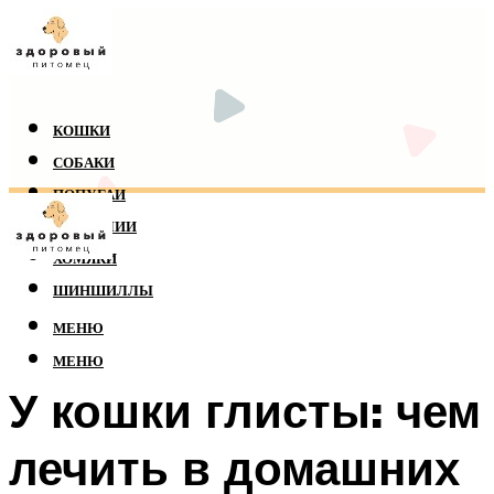
КОШКИ
СОБАКИ
ПОПУГАИ
РЕПТИЛИИ
ХОМЯКИ
ШИНШИЛЛЫ
МЕНЮ
МЕНЮ
У кошки глисты: чем
лечить в домашних