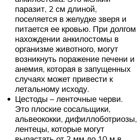
паразит, 2 см длиной,
поселяется в желудке зверя и
питается ее кровью. При долгом
нахождении анкилостомы в
организме животного, могут
возникнуть поражение печени и
анемия, которая в запущенных
случаях может привести к
летальному исходу.
Цестоды – ленточные черви.
Это плоские сосальщики,
альвеококки, дифиллоботриозы,
лентецы, которые могут
вырастать от 2 мм до 10 м в