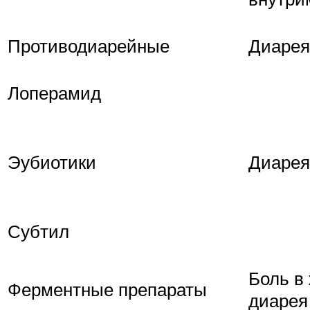
Противодиарейные
Диарея
Лоперамид
Эубиотики
Диарея
Субтил
Боль в 
Ферментные препараты
диарея