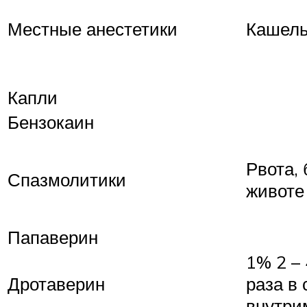
Местные анестетики
Кашель
Капли
Бензокаин
Рвота, 
Спазмолитики
животе
Папаверин
1% 2 – 
Дротаверин
раза в 
внутр