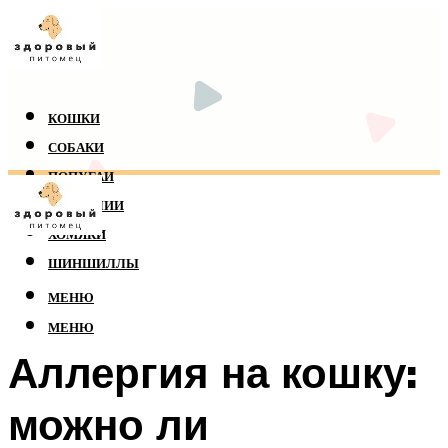
КОШКИ
СОБАКИ
ПОПУГАИ
РЕПТИЛИИ
ХОМЯКИ
ШИНШИЛЛЫ
МЕНЮ
МЕНЮ
Аллергия на кошку:
можно ли