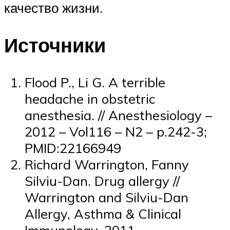
качество жизни.
Источники
Flood P., Li G. A terrible
headache in obstetric
anesthesia. // Anesthesiology –
2012 – Vol116 – N2 – p.242-3;
PMID:22166949
Richard Warrington, Fanny
Silviu-Dan. Drug allergy //
Warrington and Silviu-Dan
Allergy, Asthma & Clinical
Immunology, 2011.