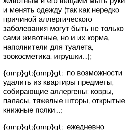
животным и его вещами мыть руки
и менять одежду (так как нередко
причиной аллергического
заболевания могут быть не только
сами животные, но и их корма,
наполнители для туалета,
зоокосметика, игрушки…);
{amp}gt;{amp}gt; по возможности
удалить из квартиры предметы,
собирающие аллергены: ковры,
паласы, тяжелые шторы, открытые
книжные полки…;
{amp}gt;{amp}gt; ежедневно