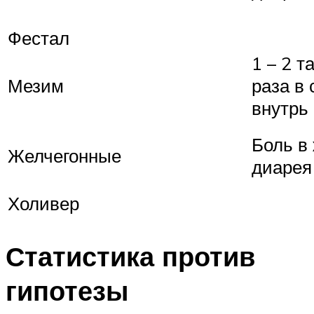
Фестал
1 – 2 т
Мезим
раза в 
внутрь
Боль в 
Желчегонные
диарея
Холивер
Статистика против
гипотезы