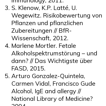
S. Klenow, K.P. Latté, U.
Wegewitz. Risikobewertung von
Pflanzen und pflanzlichen
Zubereitungen // BfR-
Wissenschaft, 2012.
Marlene Mortler. Fetale
Alkoholspektrumstörung – und
dann? // Das Wichtigste über
FASD, 2015.
Arturo Gonzalez-Quintela,
Carmen Vidal, Francisco Gude
Alcohol, IgE and allergy //
National Library of Medicine?
2004.