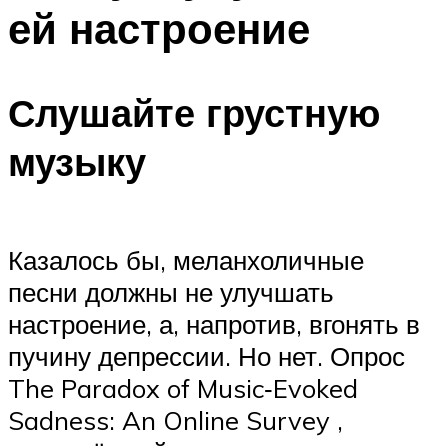
ей настроение
Слушайте грустную
музыку
Казалось бы, меланхоличные
песни должны не улучшать
настроение, а, напротив, вгонять в
пучину депрессии. Но нет. Опрос
The Paradox of Music‑Evoked
Sadness: An Online Survey ,