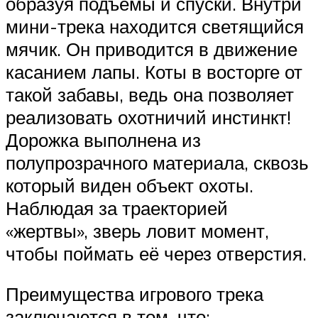
образуя подъемы и спуски. Внутри
мини-трека находится светящийся
мячик. Он приводится в движение
касанием лапы. Коты в восторге от
такой забавы, ведь она позволяет
реализовать охотничий инстинкт!
Дорожка выполнена из
полупрозрачного материала, сквозь
который виден объект охоты.
Наблюдая за траекторией
«жертвы», зверь ловит момент,
чтобы поймать её через отверстия.
Преимущества игрового трека
заключаются в том, что: