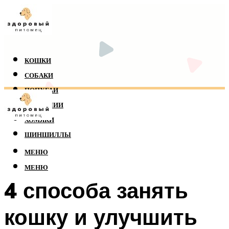
КОШКИ
СОБАКИ
ПОПУГАИ
РЕПТИЛИИ
ХОМЯКИ
ШИНШИЛЛЫ
МЕНЮ
МЕНЮ
4 способа занять
кошку и улучшить