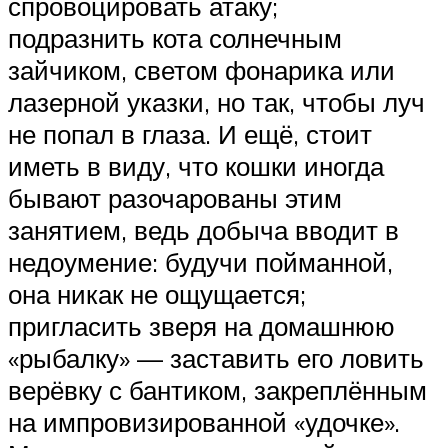
спровоцировать атаку;
подразнить кота солнечным
зайчиком, светом фонарика или
лазерной указки, но так, чтобы луч
не попал в глаза. И ещё, стоит
иметь в виду, что кошки иногда
бывают разочарованы этим
занятием, ведь добыча вводит в
недоумение: будучи пойманной,
она никак не ощущается;
пригласить зверя на домашнюю
«рыбалку» — заставить его ловить
верёвку с бантиком, закреплённым
на импровизированной «удочке».