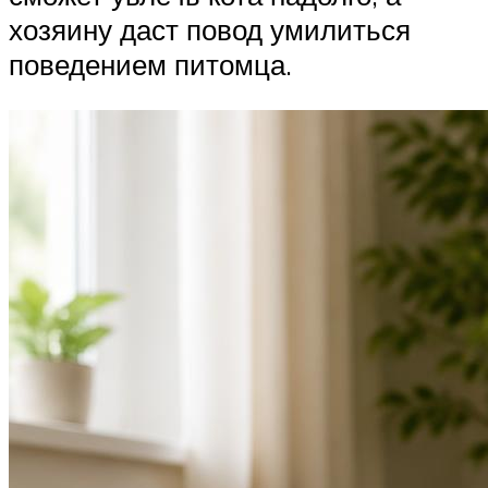
хозяину даст повод умилиться
поведением питомца.