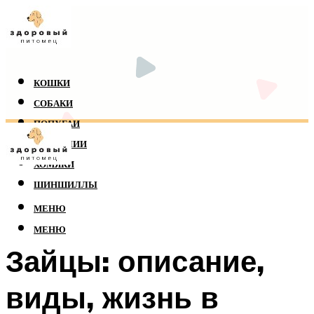
КОШКИ
СОБАКИ
ПОПУГАИ
РЕПТИЛИИ
ХОМЯКИ
ШИНШИЛЛЫ
МЕНЮ
МЕНЮ
Зайцы: описание,
виды, жизнь в