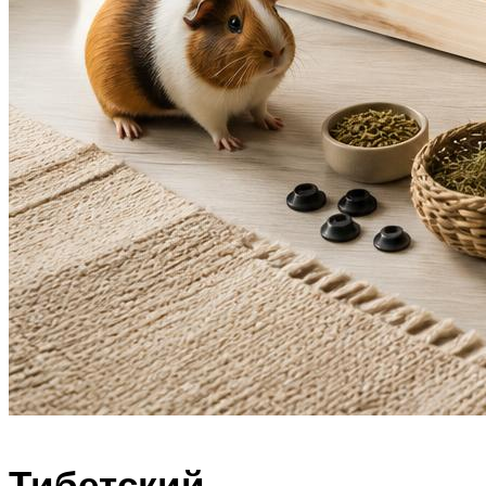
Тибетский