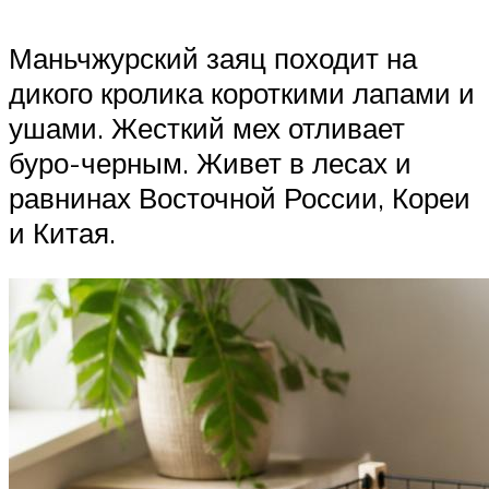
Маньчжурский заяц походит на
дикого кролика короткими лапами и
ушами. Жесткий мех отливает
буро-черным. Живет в лесах и
равнинах Восточной России, Кореи
и Китая.