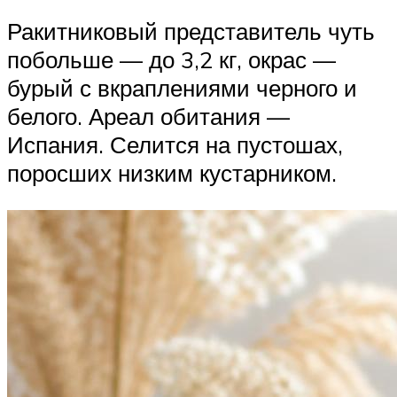
Ракитниковый представитель чуть
побольше — до 3,2 кг, окрас —
бурый с вкраплениями черного и
белого. Ареал обитания —
Испания. Селится на пустошах,
поросших низким кустарником.