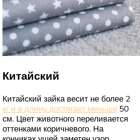
Китайский
Китайский зайка весит не более 2
кг и в длину достигает меньше
50
см. Цвет животного переливается
оттенками коричневого. На
кончиках ушей заметен узор,