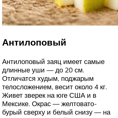
Антилоповый
Антилоповый заяц имеет самые
длинные уши — до 20 см.
Отличатся худым, поджарым
телосложением, весит около 4 кг.
Живет зверек на юге США и в
Мексике. Окрас — желтовато-
бурый сверху и белый снизу — на