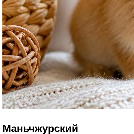
Маньчжурский