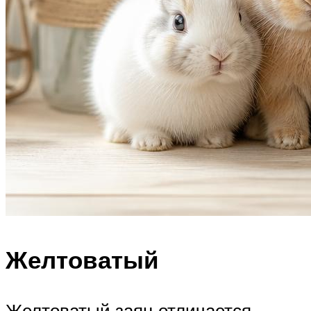
Желтоватый
Желтоватый заяц отличается