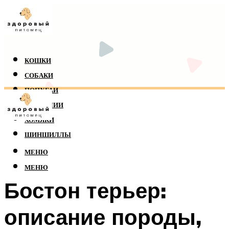
КОШКИ
СОБАКИ
ПОПУГАИ
РЕПТИЛИИ
ХОМЯКИ
ШИНШИЛЛЫ
МЕНЮ
МЕНЮ
Бостон терьер:
описание породы,