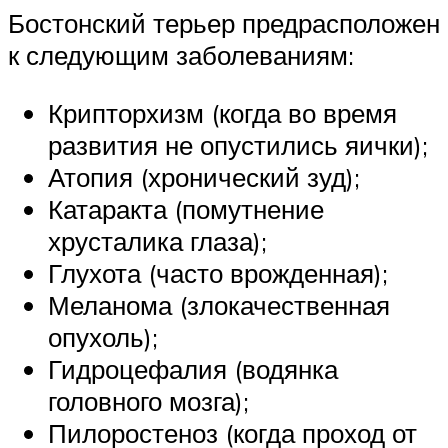
Бостонский терьер предрасположен
к следующим заболеваниям:
Крипторхизм (когда во время
развития не опустились яички);
Атопия (хронический зуд);
Катаракта (помутнение
хрусталика глаза);
Глухота (часто врожденная);
Меланома (злокачественная
опухоль);
Гидроцефалия (водянка
головного мозга);
Пилоростеноз (когда проход от