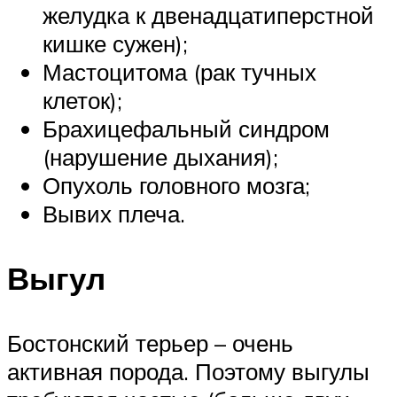
желудка к двенадцатиперстной
кишке сужен);
Мастоцитома (рак тучных
клеток);
Брахицефальный синдром
(нарушение дыхания);
Опухоль головного мозга;
Вывих плеча.
Выгул
Бостонский терьер – очень
активная порода. Поэтому выгулы