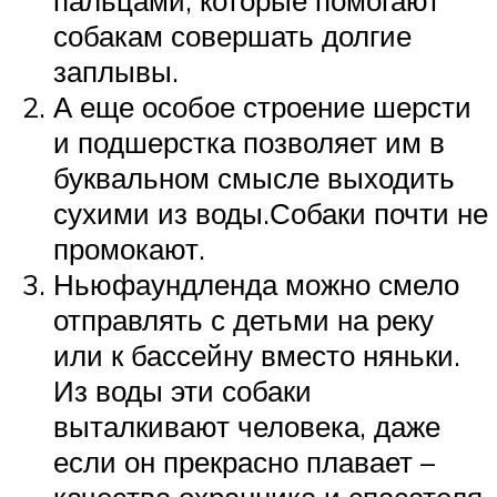
собакам совершать долгие
заплывы.
А еще особое строение шерсти
и подшерстка позволяет им в
буквальном смысле выходить
сухими из воды.Собаки почти не
промокают.
Ньюфаундленда можно смело
отправлять с детьми на реку
или к бассейну вместо няньки.
Из воды эти собаки
выталкивают человека, даже
если он прекрасно плавает –
качества охранника и спасателя