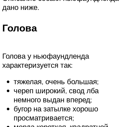
дано ниже.
Голова
Голова у ньюфаундленда
характеризуется так:
тяжелая, очень большая;
череп широкий, свод лба
немного выдан вперед;
бугор на затылке хорошо
просматривается;
морда короткая, квадратной