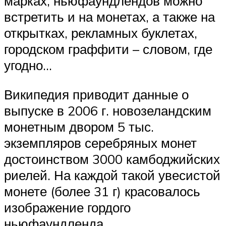
марках, ньюфаундлендов можно
встретить и на монетах, а также на
открытках, рекламных буклетах,
городском граффити – словом, где
угодно…
Википедия приводит данные о
выпуске в 2006 г. новозеландским
монетным двором 5 тыс.
экземпляров серебряных монет
достоинством 3000 камбоджийских
риелей. На каждой такой увесистой
монете (более 31 г) красовалось
изображение гордого
ньюфаундленда.