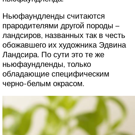
Ньюфаундленды считаются
прародителями другой породы –
ландсиров, названных так в честь
обожавшего их художника Эдвина
Ландсира. По сути это те же
ньюфаундленды, только
обладающие специфическим
черно-белым окрасом.