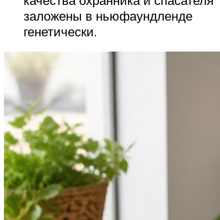
заложены в ньюфаундленде
генетически.