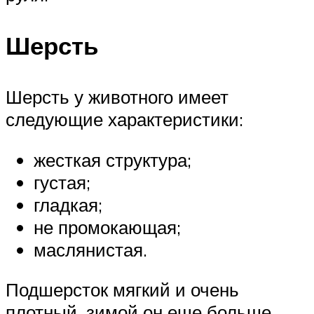
Шерсть
Шерсть у животного имеет
следующие характеристики:
жесткая структура;
густая;
гладкая;
не промокающая;
маслянистая.
Подшерсток мягкий и очень
плотный, зимой он еще больше