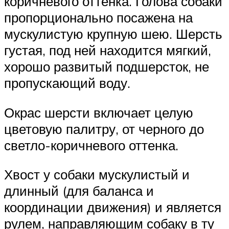
коричневого оттенка. Голова собаки
пропорционально посажена на
мускулистую крупную шею. Шерсть
густая, под ней находится мягкий,
хорошо развитый подшерсток, не
пропускающий воду.
Окрас шерсти включает целую
цветовую палитру, от черного до
светло-коричневого оттенка.
Хвост у собаки мускулистый и
длинный (для баланса и
координации движения) и является
рулем, направляющим собаку в ту