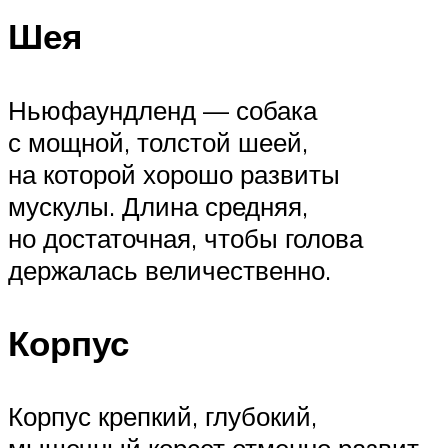
Шея
Ньюфаундленд — собака
с мощной, толстой шеей,
на которой хорошо развиты
мускулы. Длина средняя,
но достаточная, чтобы голова
держалась величественно.
Корпус
Корпус крепкий, глубокий,
мышечный корсет отменно развит.