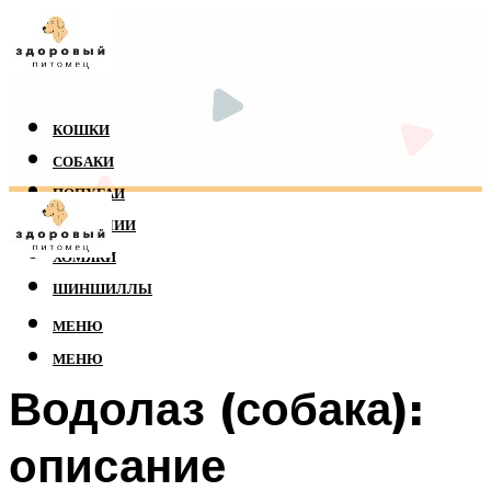
КОШКИ
СОБАКИ
ПОПУГАИ
РЕПТИЛИИ
ХОМЯКИ
ШИНШИЛЛЫ
МЕНЮ
МЕНЮ
Водолаз (собака):
описание