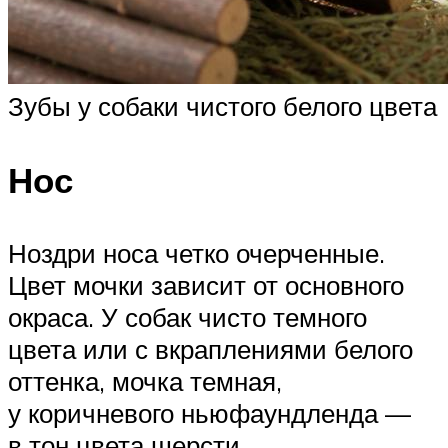
Зубы у собаки чистого белого цвета
Нос
Ноздри носа четко очерченные.
Цвет мочки зависит от основного
окраса. У собак чисто темного
цвета или с вкраплениями белого
оттенка, мочка темная,
у коричневого ньюфаундленда —
в тон цвета шерсти.