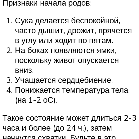
Признаки начала родов:
Сука делается беспокойной,
часто дышит, дрожит, прячется
в углу или ходит по пятам.
На боках появляются ямки,
поскольку живот опускается
вниз.
Учащается сердцебиение.
Понижается температура тела
(на 1-2 оС).
Такое состояние может длиться 2-3
часа и более (до 24 ч.), затем
начнутся схватки. Будьте в это