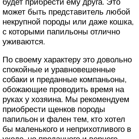
будет прибрести ему друга. Это
может быть представитель любой
некрупной породы или даже кошка,
с которыми папильоны отлично
уживаются.
По своему характеру это довольно
спокойные и уравновешенные
собаки и преданные компаньоны,
обожающие проводить время на
руках у хозяина. Мы рекомендуем
приобрести щенков породы
папильон и фален тем, кто хотел
бы маленького и неприхотливого в
уходе, но преданного и верного