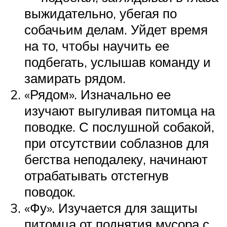
выжидательно, убегая по
собачьим делам. Уйдет время
на то, чтобы научить ее
подбегать, услышав команду и
замирать рядом.
«Рядом». Изначально ее
изучают выгуливая питомца на
поводке. С послушной собакой,
при отсутствии соблазнов для
бегства неподалеку, начинают
отрабатывать отстегнув
поводок.
«Фу». Изучается для защиты
питомца от поднятия мусора с