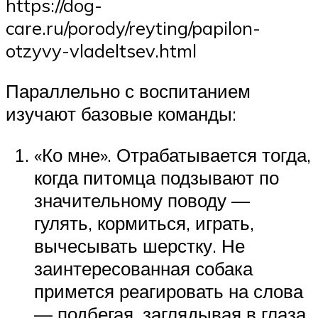
https://dog-
care.ru/porody/reyting/papilon-
otzyvy-vladeltsev.html
Параллельно с воспитанием
изучают базовые команды:
«Ко мне». Отрабатывается тогда,
когда питомца подзывают по
значительному поводу —
гулять, кормиться, играть,
вычесывать шерстку. Не
заинтересованная собака
примется реагировать на слова
— подбегая, заглядывая в глаза