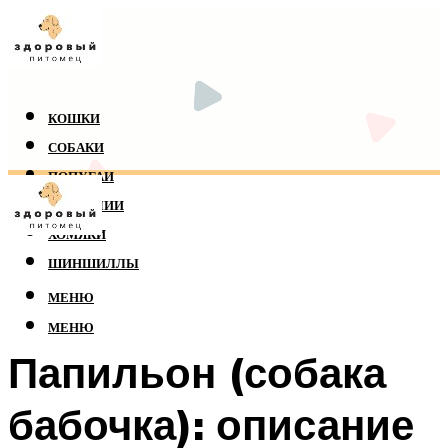
КОШКИ
СОБАКИ
ПОПУГАИ
РЕПТИЛИИ
ХОМЯКИ
ШИНШИЛЛЫ
МЕНЮ
МЕНЮ
Папильон (собака
бабочка): описание