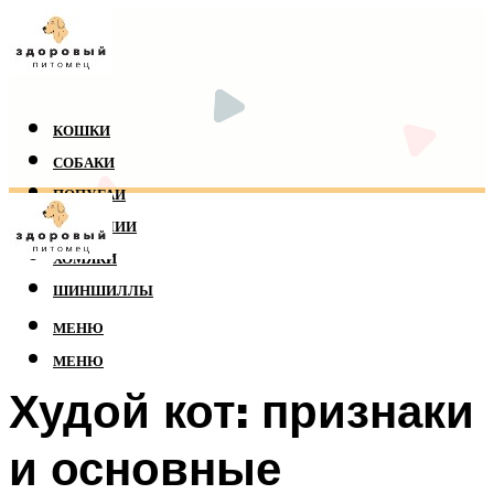
КОШКИ
СОБАКИ
ПОПУГАИ
РЕПТИЛИИ
ХОМЯКИ
ШИНШИЛЛЫ
МЕНЮ
МЕНЮ
Худой кот: признаки
и основные