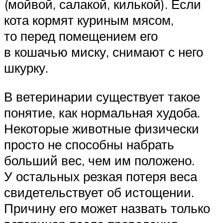
(мойвой, салакой, килькой). Если
кота кормят куриным мясом,
то перед помещением его
в кошачью миску, снимают с него
шкурку.
В ветеринарии существует такое
понятие, как нормальная худоба.
Некоторые животные физически
просто не способны набрать
больший вес, чем им положено.
У остальных резкая потеря веса
свидетельствует об истощении.
Причину его может назвать только