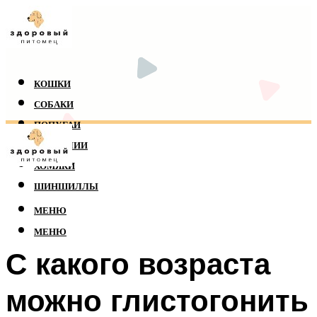
КОШКИ
СОБАКИ
ПОПУГАИ
РЕПТИЛИИ
ХОМЯКИ
ШИНШИЛЛЫ
МЕНЮ
МЕНЮ
С какого возраста
можно глистогонить