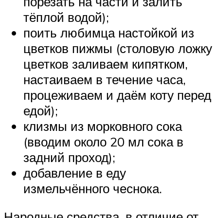
порезать на части и залить
тёплой водой);
поить любимца настойкой из
цветков пижмы (столовую ложку
цветков заливаем кипятком,
настаиваем в течение часа,
процеживаем и даём коту перед
едой);
клизмы из морковного сока
(вводим около 20 мл сока в
задний проход);
добавление в еду
измельчённого чеснока.
Народные средства, в отличие от