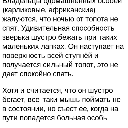
Владельцы одомашненных особей
(карликовые, африканские)
жалуются, что ночью от топота не
спят. Удивительная способность
зверька шустро бежать при таких
маленьких лапках. Он наступает на
поверхность всей ступнёй и
получается сильный топот, это не
дает спокойно спать.
Хотя и считается, что он шустро
бегает, все-таки мышь поймать не
в состоянии, но съест ее, когда на
пути попадется больная особь.