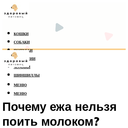
КОШКИ
СОБАКИ
ПОПУГАИ
РЕПТИЛИИ
ХОМЯКИ
ШИНШИЛЛЫ
МЕНЮ
МЕНЮ
Почему ежа нельзя
поить молоком?