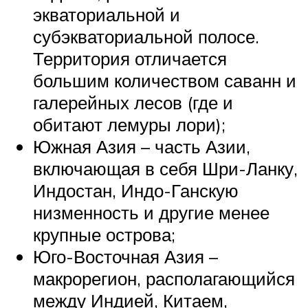
экваториальной и
субэкваториальной полосе.
Территория отличается
большим количеством саванн и
галерейных лесов (где и
обитают лемуры лори);
Южная Азия – часть Азии,
включающая в себя Шри-Ланку,
Индостан, Индо-Ганскую
низменность и другие менее
крупные острова;
Юго-Восточная Азия –
макрорегион, располагающийся
между Индией, Китаем,