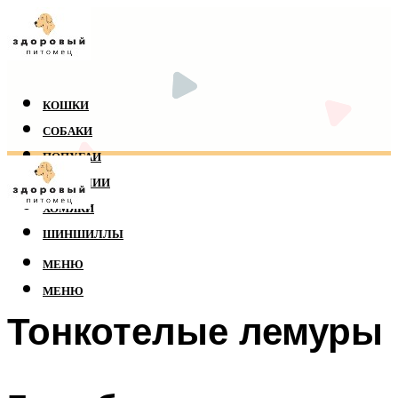
КОШКИ
СОБАКИ
ПОПУГАИ
РЕПТИЛИИ
ХОМЯКИ
ШИНШИЛЛЫ
МЕНЮ
МЕНЮ
Тонкотелые лемуры