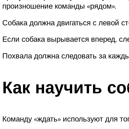
произношение команды «рядом».
Собака должна двигаться с левой ст
Если собака вырывается вперед, сле
Похвала должна следовать за кажд
Как научить со
Команду «ждать» используют для тог