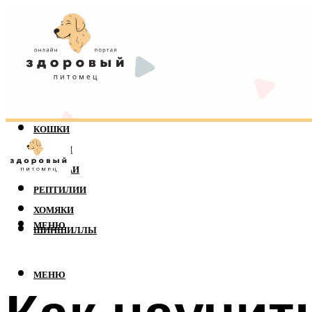
КОШКИ
СОБАКИ
ПОПУГАИ
РЕПТИЛИИ
ХОМЯКИ
МЕНЮ
ШИНШИЛЛЫ
МЕНЮ