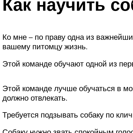
Как научить со
Ко мне – по праву одна из важнейши
вашему питомцу жизнь.
Этой команде обучают одной из пер
Этой команде лучше обучаться в мо
должно отвлекать.
Требуется подзывать собаку по клич
Собаку нужно звать спокойным голос