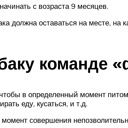
начинать с возраста 9 месяцев.
ака должна оставаться на месте, на 
баку команде «
, чтобы в определенный момент пито
рать еду, кусаться, и т.д.
 момент совершения непозволительно