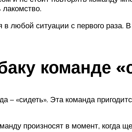
 лакомство.
в любой ситуации с первого раза. В
баку команде «
а – «сидеть». Эта команда пригодитс
манду произносят в момент, когда ще