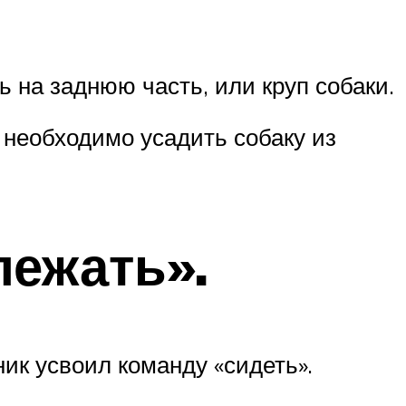
 на заднюю часть, или круп собаки.
и необходимо усадить собаку из
лежать».
ник усвоил команду «сидеть».