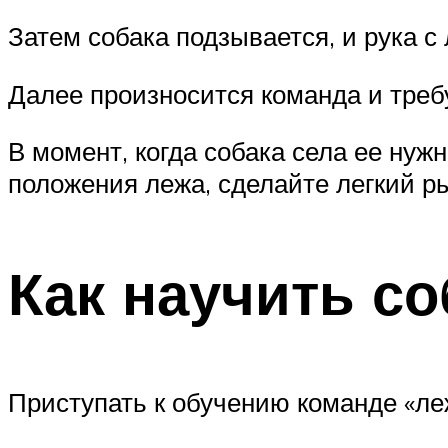
Затем собака подзывается, и рука с
Далее произносится команда и треб
В момент, когда собака села ее нуж
положения лежа, сделайте легкий р
Как научить со
Приступать к обучению команде «леж