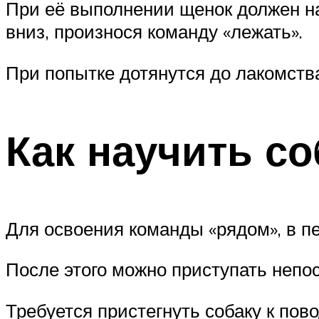
При её выполнении щенок должен нах
вниз, произнося команду «лежать».
При попытке дотянутся до лакомств
Как научить со
Для освоения команды «рядом», в п
После этого можно приступать непо
Требуется пристегнуть собаку к пово