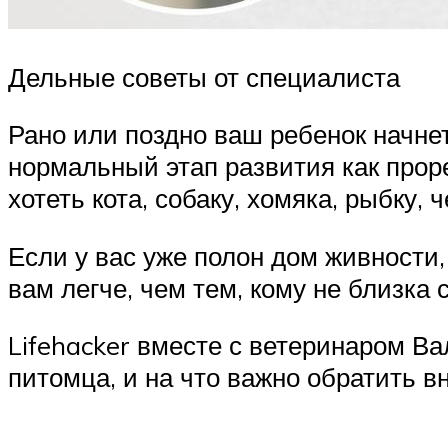
Дельные советы от специалиста
Рано или поздно ваш ребенок начнет
нормальный этап развития как прор
хотеть кота, собаку, хомяка, рыбку, ч
Если у вас уже полон дом живности,
вам легче, чем тем, кому не близк
Lifehacker вместе с ветеринаром Ва
питомца, и на что важно обратить 