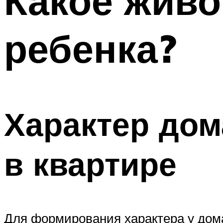
Какое живо
ребенка?
Характер до
в квартире
Для формирования характера у дома