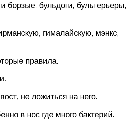
и борзые, бульдоги, бультерьеры,
рманскую, гималайскую, мэнкс,
оторые правила.
и.
вост, не ложиться на него.
нно в нос где много бактерий.