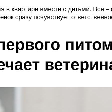
в квартире вместе с детьми. Все – о
бенок сразу почувствует ответственно
первого пито
ечает ветерин