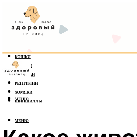
КОШКИ
СОБАКИ
ПОПУГАИ
РЕПТИЛИИ
ХОМЯКИ
МЕНЮ
ШИНШИЛЛЫ
МЕНЮ