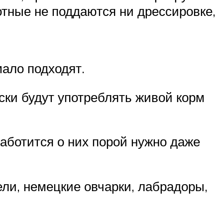
отные не поддаются ни дрессировке,
ало подходят.
ски будут употреблять живой корм
аботится о них порой нужно даже
и, немецкие овчарки, лабрадоры,