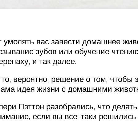
 умолять вас завести домашнее живо
езывание зубов или обучение чтению
ерепаху, и так далее.
 то, вероятно, решение о том, чтобы 
а сама идея жизни с домашними живо
лери Пэттон разобрались, что делать
внимание, если вы все-таки решились