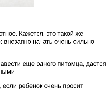
тное. Кажется, это такой же
: внезапно начать очень сильно
завести еще одного питомца, дастся
тными
, если ребенок очень просит