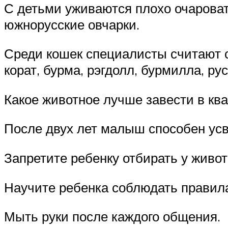
С детьми уживаются плохо очароват
южнорусские овчарки.
Среди кошек специалисты считают 
корат, бурма, рэгдолл, бурмилла, ру
Какое животное лучше завести в кв
После двух лет малыш способен ус
Запретите ребенку отбирать у животн
Научите ребенка соблюдать правила 
Мыть руки после каждого общения.