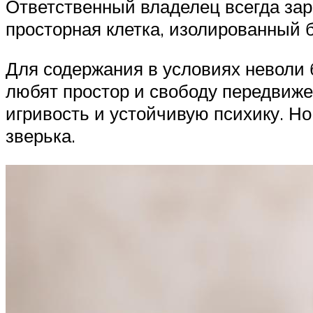
Ответственный владелец всегда зар
просторная клетка, изолированный 
Для содержания в условиях неволи 
любят простор и свободу передвижен
игривость и устойчивую психику. Н
зверька.