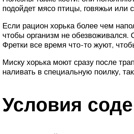
подойдет мясо птицы, говяжьи или 
Если рацион хорька более чем напол
чтобы организм не обезвоживался. С
Фретки все время что-то жуют, чтоб
Миску хорька моют сразу после тра
наливать в специальную поилку, так
Условия сод