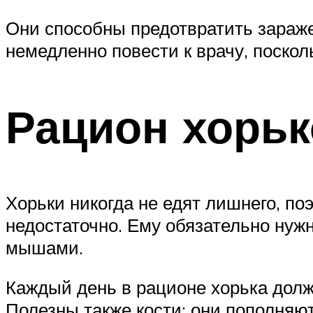
Они способны предотвратить зараже
немедленно повести к врачу, поскол
Рацион хорьк
Хорьки никогда не едят лишнего, по
недостаточно. Ему обязательно нуж
мышами.
Каждый день в рационе хорька долж
Полезны также кости: они пополняют