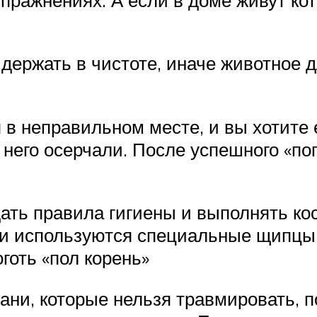
держать в чистоте, иначе животное д
в неправильном месте, и вы хотите е
на него осерчали. После успешного «п
ать правила гигиены и выполнять ко
ки используются специальные щипцы 
оготь «пол корень»
ани, которые нельзя травмировать, 