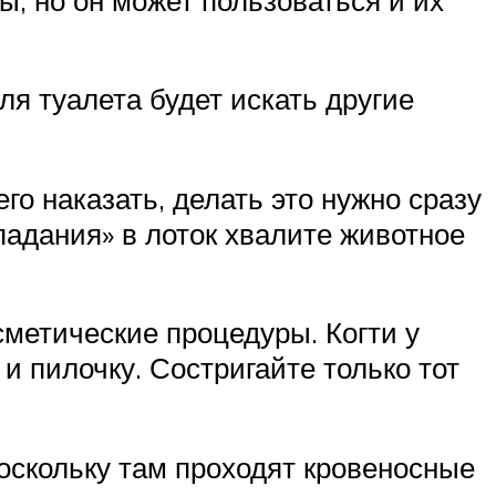
ля туалета будет искать другие
го наказать, делать это нужно сразу
опадания» в лоток хвалите животное
сметические процедуры. Когти у
и пилочку. Состригайте только тот
поскольку там проходят кровеносные