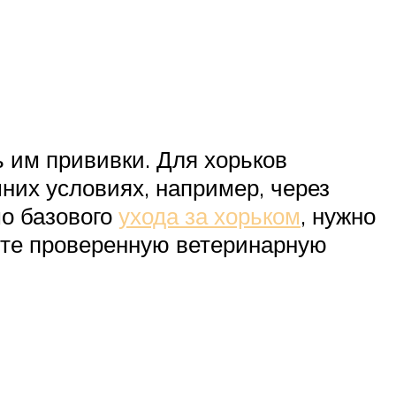
 им прививки. Для хорьков
них условиях, например, через
мо базового
ухода за хорьком
, нужно
айте проверенную ветеринарную