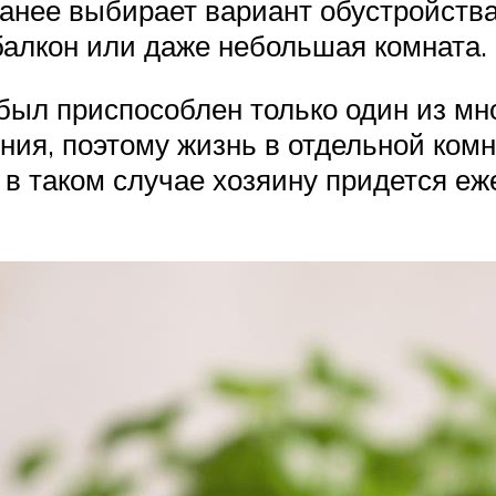
анее выбирает вариант обустройства
балкон или даже небольшая комната.
был приспособлен только один из мн
ия, поэтому жизнь в отдельной комн
о в таком случае хозяину придется е