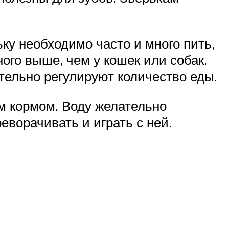
ьку необходимо часто и много пить,
ого выше, чем у кошек или собак.
ятельно регулируют количество еды.
м кормом. Воду желательно
еворачивать и играть с ней.