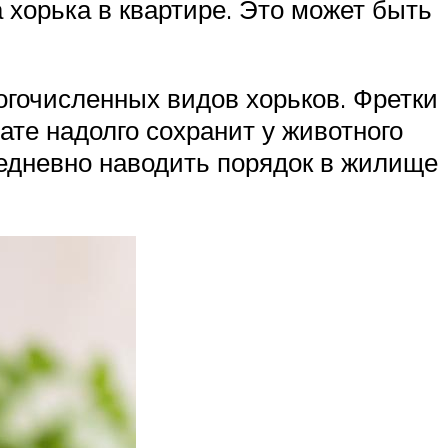
 хорька в квартире. Это может быть
огочисленных видов хорьков. Фретки
ате надолго сохранит у животного
жедневно наводить порядок в жилище