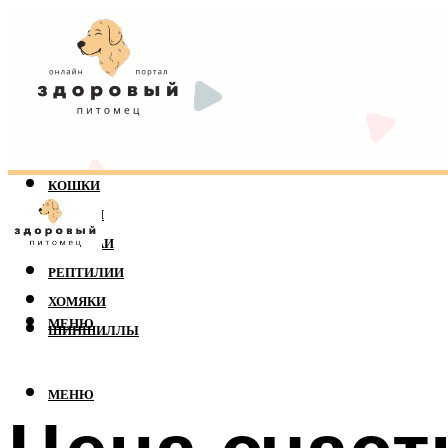
КОШКИ
СОБАКИ
ПОПУГАИ
РЕПТИЛИИ
ХОМЯКИ
МЕНЮ
ШИНШИЛЛЫ
МЕНЮ