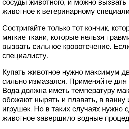
сосуды животного, и можно вызвать 
животное к ветеринарному специал
Состригайте только тот кончик, кото
мягкие ткани, которые нельзя травм
вызвать сильное кровотечение. Есл
специалисту.
Купать животное нужно максимум два
сильно измазался. Применяйте для 
Вода должна иметь температуру мак
обожают нырять и плавать, в ванну
игрушек. Но в таких случаях нужно 
животное завершило водные процеду