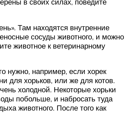
ерены в своих силах, поведите
орень». Там находятся внутренние
веносные сосуды животного, и можно
дите животное к ветеринарному
то нужно, например, если хорек
 для хорьков, или же для котов.
чень холодной. Некоторые хорьки
воды побольше, и набросать туда
дыха животного. После того как