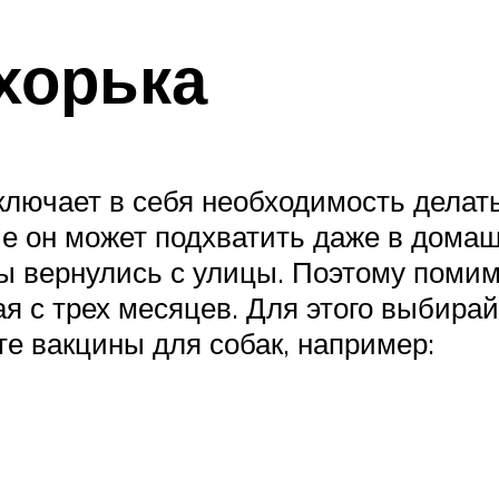
хорька
ключает в себя необходимость делать
ые он может подхватить даже в домаш
вы вернулись с улицы. Поэтому поми
ная с трех месяцев. Для этого выбир
те вакцины для собак, например: