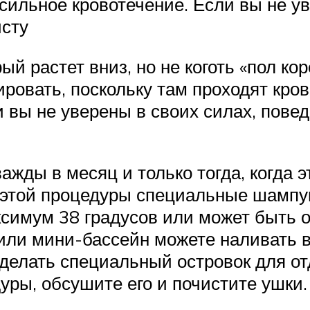
сильное кровотечение. Если вы не ув
исту
рый растет вниз, но не коготь «пол к
ировать, поскольку там проходят кро
и вы не уверены в своих силах, пове
жды в месяц и только тогда, когда э
этой процедуры специальные шампуни
симум 38 градусов или может быть о
 или мини-бассейн можете наливать 
сделать специальный островок для от
ры, обсушите его и почистите ушки.