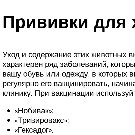
Прививки для 
Уход и содержание этих животных в
характерен ряд заболеваний, котор
вашу обувь или одежду, в которых 
регулярно его вакцинировать, начи
клинику. При вакцинации используй
«Нобивак»;
«Тривировакс»;
«Гексадог».