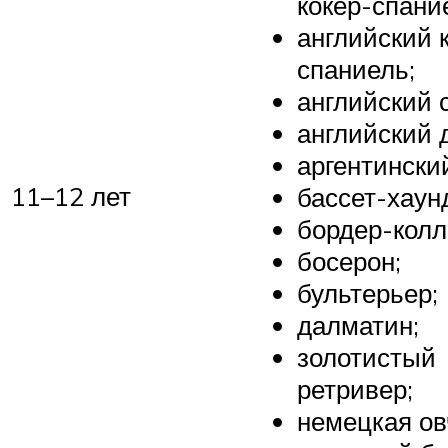
кокер-спани
английский 
спаниель;
английский с
английский д
аргентинский
11–12 лет
бассет-хаун
бордер-колл
босерон;
бультерьер;
далматин;
золотистый
ретривер;
немецкая ов