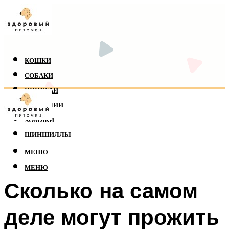
КОШКИ
СОБАКИ
ПОПУГАИ
РЕПТИЛИИ
ХОМЯКИ
ШИНШИЛЛЫ
МЕНЮ
МЕНЮ
Сколько на самом
деле могут прожить