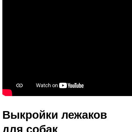
Выкройки лежаков
для собак