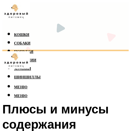
КОШКИ
СОБАКИ
ПОПУГАИ
РЕПТИЛИИ
ХОМЯКИ
ШИНШИЛЛЫ
МЕНЮ
МЕНЮ
Плюсы и минусы
содержания