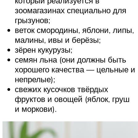
который реализуется в
зоомагазинах специально для
грызунов;
веток смородины, яблони, липы,
малины, ивы и берёзы;
зёрен кукурузы;
семян льна (они должны быть
хорошего качества — цельные и
непрелые);
свежих кусочков твёрдых
фруктов и овощей (яблок, груш
и моркови).