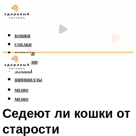
КОШКИ
СОБАКИ
ПОПУГАИ
РЕПТИЛИИ
ХОМЯКИ
ШИНШИЛЛЫ
МЕНЮ
МЕНЮ
Седеют ли кошки от
старости