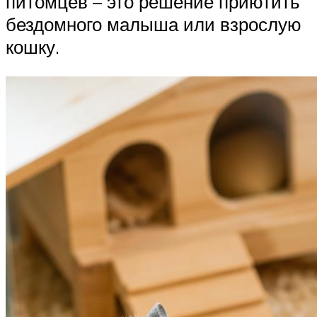
питомцев – это решение приютить
бездомного малыша или взрослую
кошку.