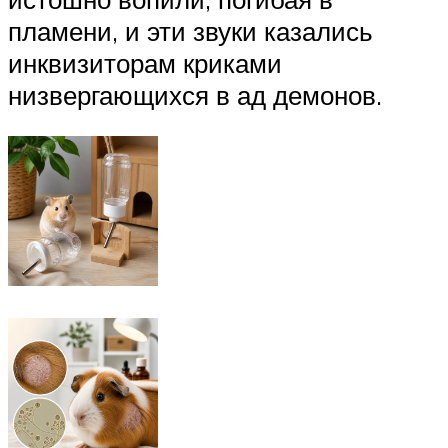
пламени, и эти звуки казались
инквизиторам криками
низвергающихся в ад демонов.