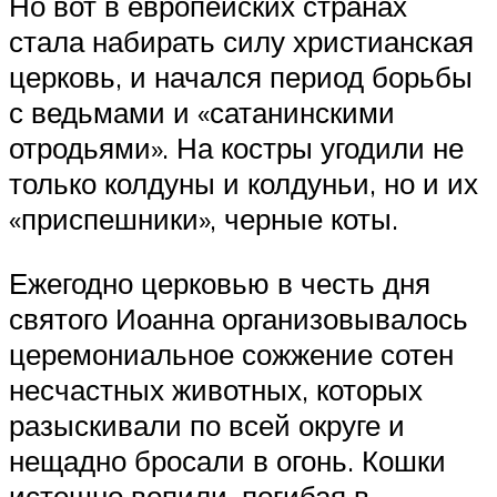
Но вот в европейских странах
стала набирать силу христианская
церковь, и начался период борьбы
с ведьмами и «сатанинскими
отродьями». На костры угодили не
только колдуны и колдуньи, но и их
«приспешники», черные коты.
Ежегодно церковью в честь дня
святого Иоанна организовывалось
церемониальное сожжение сотен
несчастных животных, которых
разыскивали по всей округе и
нещадно бросали в огонь. Кошки
истошно вопили, погибая в