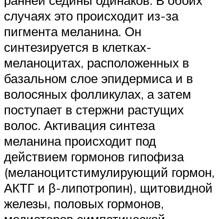
ранней седины одинаков. В обоих
случаях это происходит из-за
пигмента меланина. Он
синтезируется в клетках-
меланоцитах, расположенных в
базальном слое эпидермиса и в
волосяных фолликулах, а затем
поступает в стержни растущих
волос. Активация синтеза
меланина происходит под
действием гормонов гипофиза
(меланоцитстимулирующий гормон,
АКТГ и β-липотропин), щитовидной
железы, половых гормонов,