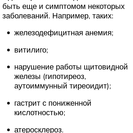
быть еще и симптомом некоторых
заболеваний. Например, таких:
железодефицитная анемия;
витилиго;
нарушение работы щитовидной
железы (гипотиреоз,
аутоиммунный тиреоидит);
гастрит с пониженной
кислотностью;
атеросклероз.