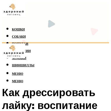
КОШКИ
СОБАКИ
ПОПУГАИ
РЕПТИЛИИ
ХОМЯКИ
ШИНШИЛЛЫ
МЕНЮ
МЕНЮ
Как дрессировать
лайку: воспитание